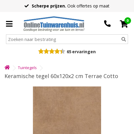
Scherpe prijzen.
Ook offertes op maat
0
Goedkope bestrating voor uw tuin en terras!
65
ervaringen
Tuintegels
Keramische tegel 60x120x2 cm Terrae Cotto