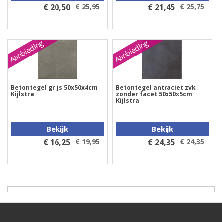
€ 20,50
€ 25,95
€ 21,45
€ 25,75
Aanbieding
Aanbieding
Betontegel grijs 50x50x4cm
Betontegel antraciet zvk
Kijlstra
zonder facet 50x50x5cm
Kijlstra
Bekijk
Bekijk
€ 16,25
€ 19,95
€ 24,35
€ 24,35