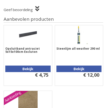
Geef beoordeling
Aanbevolen producten
Opsluitband antraciet
Steenlijm all weather 290 ml
5x15x100cm Excluton
Bekijk
Bekijk
€ 4,75
€ 12,00
Aanbieding