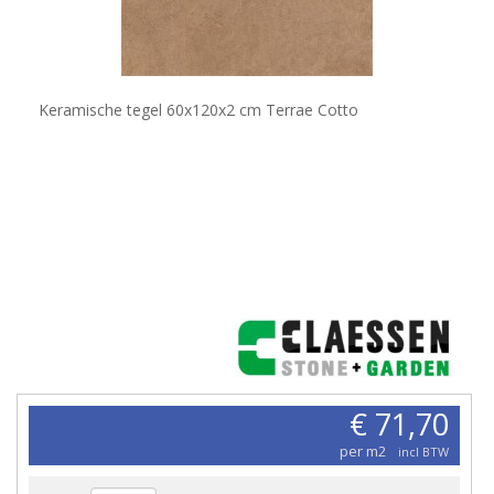
Keramische tegel 60x120x2 cm Terrae Cotto
€ 71,70
per m2
incl BTW