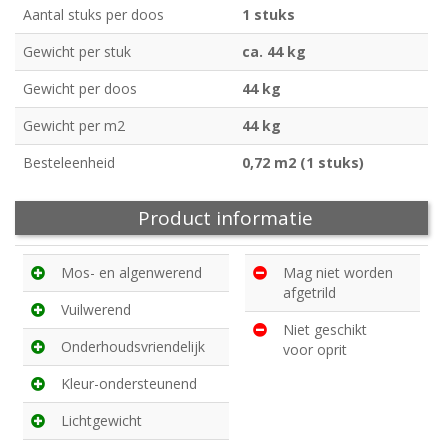
Aantal stuks per doos
1 stuks
Gewicht per stuk
ca. 44 kg
Gewicht per doos
44 kg
Gewicht per m2
44 kg
Besteleenheid
0,72 m2 (1 stuks)
Product informatie
Mos- en algenwerend
Mag niet worden
afgetrild
Vuilwerend
Niet geschikt
Onderhoudsvriendelijk
voor oprit
Kleur-ondersteunend
Lichtgewicht