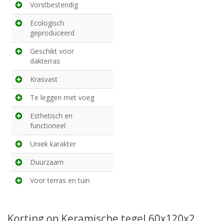
Vorstbestendig
Ecologisch
geproduceerd
Geschikt voor
dakterras
Krasvast
Te leggen met voeg
Esthetisch en
functioneel
Uniek karakter
Duurzaam
Voor terras en tuin
Korting op Keramische tegel 60x120x2