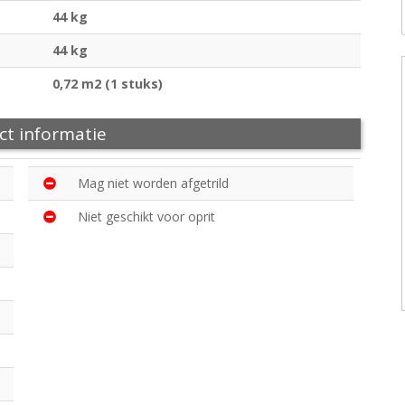
44 kg
44 kg
0,72 m2 (1 stuks)
ct informatie
Mag niet worden afgetrild
Niet geschikt voor oprit