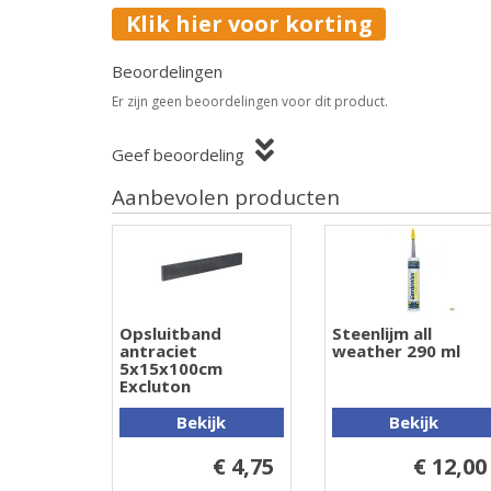
Klik hier voor korting
Beoordelingen
Er zijn geen beoordelingen voor dit product.
Geef beoordeling
Aanbevolen producten
Opsluitband
Steenlijm all
antraciet
weather 290 ml
5x15x100cm
Excluton
Bekijk
Bekijk
€ 4,75
€ 12,00