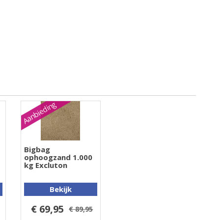
Aanbieding
Bigbag
ophoogzand 1.000
kg Excluton
Bekijk
€ 69,95
€ 89,95