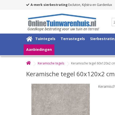
A-merk sierbestrating
Excluton, Kijlstra en Gardenlux
Goedkope bestrating voor uw tuin en terras!
Tuintegels
Terrastegels
Sierbestrati
Aanbiedingen
Keramische tegels
Keramische tegel 60x120x2 cm
Keramische tegel 60x120x2 cm 
Keramisch