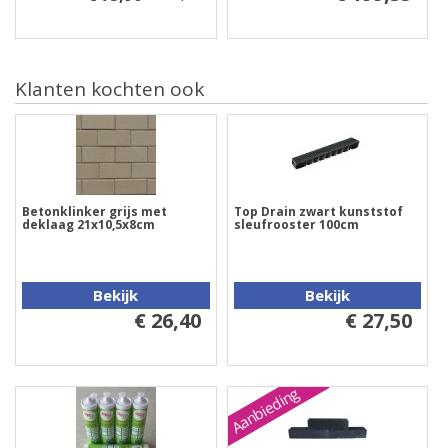
Klanten kochten ook
Betonklinker grijs met
Top Drain zwart kunststof
deklaag 21x10,5x8cm
sleufrooster 100cm
Bekijk
Bekijk
€ 26,40
€ 27,50
Aanbieding