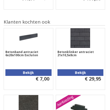
Klanten kochten ook
Betonband antraciet
Betonklinker antraciet
6x20x100cm Excluton
21x10,5x8cm
Bekijk
Bekijk
€ 7,00
€ 29,95
Aanbieding