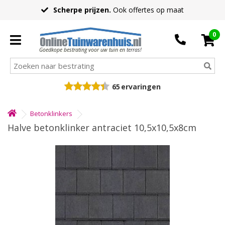
Scherpe prijzen.
Ook offertes op maat
0
Goedkope bestrating voor uw tuin en terras!
65
ervaringen
Betonklinkers
Halve betonklinker antraciet 10,5x10,5x8cm