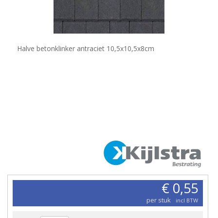
Halve betonklinker antraciet 10,5x10,5x8cm
€ 0,55
per stuk
incl BTW