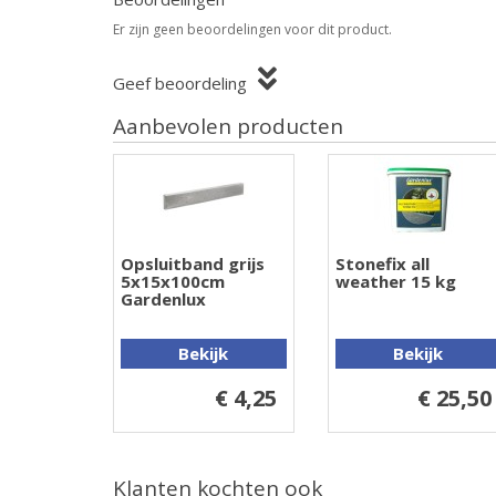
Er zijn geen beoordelingen voor dit product.
Geef beoordeling
Aanbevolen producten
Opsluitband grijs
Stonefix all
5x15x100cm
weather 15 kg
Gardenlux
Bekijk
Bekijk
€ 4,25
€ 25,50
Klanten kochten ook