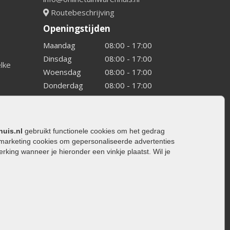
Routebeschrijving
Openingstijden
Maandag
08:00 - 17:00
Dinsdag
08:00 - 17:00
elke
Woensdag
08:00 - 17:00
Donderdag
08:00 - 17:00
Vrijdag
08:00 - 17:00
Zaterdag
08:00 - 15.00
Zondag
Gesloten
huis.nl
gebruikt functionele cookies om het gedrag
marketing cookies om gepersonaliseerde advertenties
ing wanneer je hieronder een vinkje plaatst. Wil je
ating
rating
trating