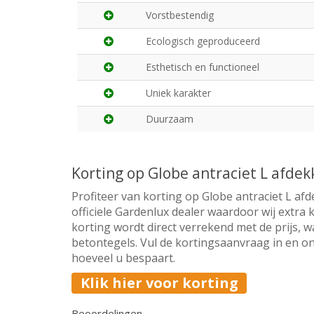
Vorstbestendig
Ecologisch geproduceerd
Esthetisch en functioneel
Uniek karakter
Duurzaam
Korting op Globe antraciet L afde
Profiteer van korting op Globe antraciet L af
officiele Gardenlux dealer waardoor wij extra
korting wordt direct verrekend met de prijs, w
betontegels. Vul de kortingsaanvraag in en on
hoeveel u bespaart.
Klik hier voor korting
Beoordelingen