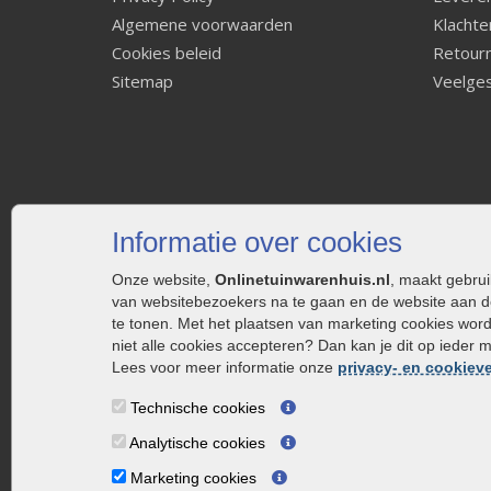
Algemene voorwaarden
Klachte
Cookies beleid
Retourn
Sitemap
Veelges
Informatie over cookies
Onze website,
Onlinetuinwarenhuis.nl
, maakt gebru
van websitebezoekers na te gaan en de website aan d
te tonen. Met het plaatsen van marketing cookies wor
niet alle cookies accepteren? Dan kan je dit op ieder 
Lees voor meer informatie onze
privacy- en cookieve
Technische cookies
Analytische cookies
Marketing cookies