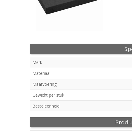
Spe
Merk
Materiaal
Maatvoering
Gewicht per stuk
Besteleenheid
Produ