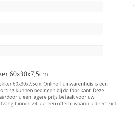
kker 60x30x7,5cm
dekker 60x30x7,5cm. Online Tuinwarenhuis is een
 korting kunnen bedingen bij de fabrikant. Deze
aardoor u een lagere prijs betaalt voor uw
tvang binnen 24 uur een offerte waarin u direct ziet