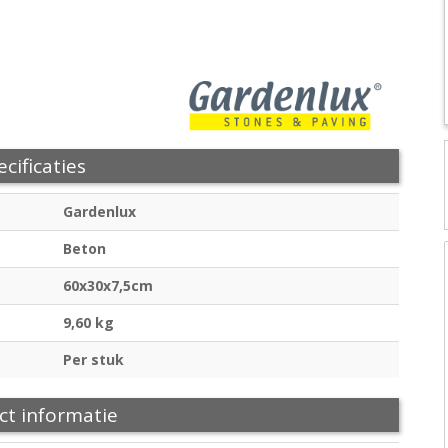
cificaties
Gardenlux
Beton
60x30x7,5cm
9,60 kg
Per stuk
ct informatie