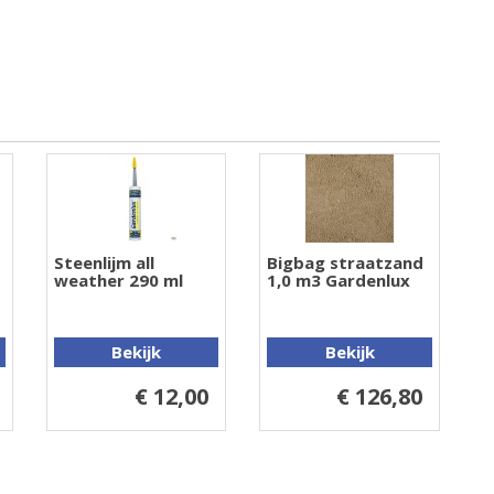
Steenlijm all
Bigbag straatzand
weather 290 ml
1,0 m3 Gardenlux
Bekijk
Bekijk
€ 12,00
€ 126,80