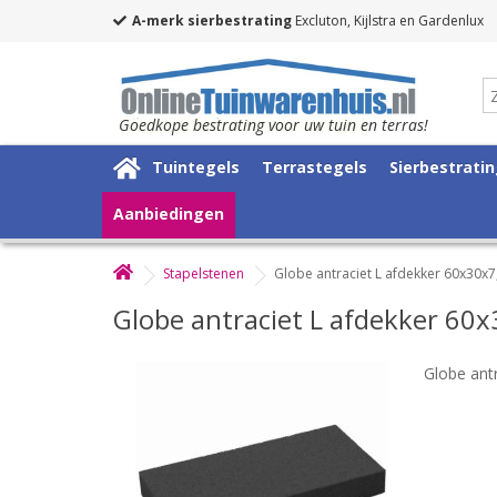
A-merk sierbestrating
Excluton, Kijlstra en Gardenlux
Goedkope bestrating voor uw tuin en terras!
Tuintegels
Terrastegels
Sierbestrati
Aanbiedingen
Stapelstenen
Globe antraciet L afdekker 60x30x
Globe antraciet L afdekker 60
Globe ant