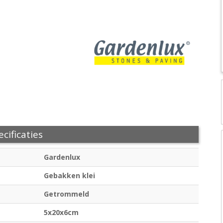
cificaties
Gardenlux
Gebakken klei
Getrommeld
5x20x6cm