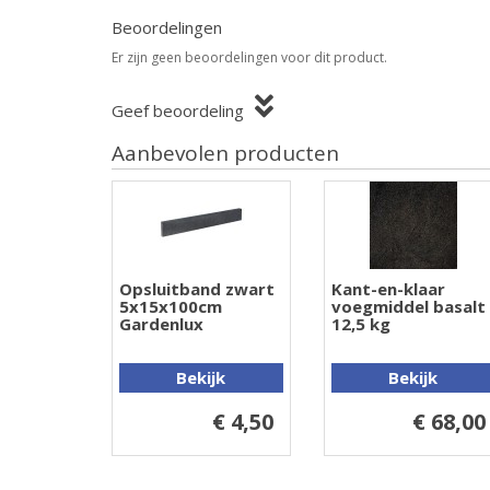
Beoordelingen
Er zijn geen beoordelingen voor dit product.
Geef beoordeling
Aanbevolen producten
Opsluitband zwart
Kant-en-klaar
5x15x100cm
voegmiddel basalt
Gardenlux
12,5 kg
Bekijk
Bekijk
€ 4,50
€ 68,00