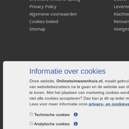
Privacy Policy
Leveren
Algemene voorwaarden
Klachte
Cookies beleid
Retourn
Sitemap
Veelges
Informatie over cookies
Onze website,
Onlinetuinwarenhuis.nl
, maakt gebru
van websitebezoekers na te gaan en de website aan d
te tonen. Met het plaatsen van marketing cookies wor
niet alle cookies accepteren? Dan kan je dit op ieder 
Lees voor meer informatie onze
privacy- en cookieve
Technische cookies
Analytische cookies