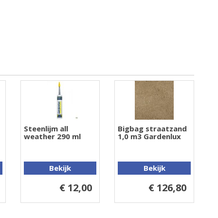
Steenlijm all
Bigbag straatzand
weather 290 ml
1,0 m3 Gardenlux
Bekijk
Bekijk
€ 12,00
€ 126,80