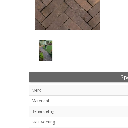
Spe
Merk
Materiaal
Behandeling
Maatvoering