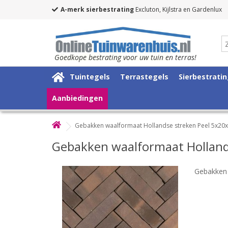
A-merk sierbestrating
Excluton, Kijlstra en Gardenlux
Goedkope bestrating voor uw tuin en terras!
Tuintegels
Terrastegels
Sierbestrati
Aanbiedingen
Gebakken waalformaat Hollandse streken Peel 5x20
Gebakken waalformaat Holland
Gebakken 