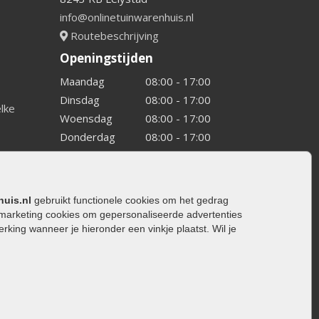
info@onlinetuinwarenhuis.nl
Routebeschrijving
Openingstijden
Maandag
08:00 - 17:00
Dinsdag
08:00 - 17:00
elke
Woensdag
08:00 - 17:00
Donderdag
08:00 - 17:00
Vrijdag
08:00 - 17:00
Zaterdag
08:00 - 15.00
Zondag
Gesloten
huis.nl
gebruikt functionele cookies om het gedrag
marketing cookies om gepersonaliseerde advertenties
ing wanneer je hieronder een vinkje plaatst. Wil je
ating
rating
trating