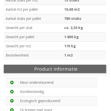
Aantal stuks per m2
73 stuks
Aantal m2 per pallet
10,68 m2
Aantal stuks per pallet
780 stuks
Gewicht per stuk
ca. 2,30 kg
Gewicht per pallet
1.800 kg
Gewicht per m2
170 kg
Besteleenheid
1 m2
Product informatie
Kleur-ondersteunend
Vorstbestendig
Ecologisch geproduceerd
Te leggen met voeg