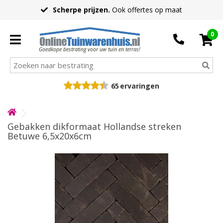
Scherpe prijzen.
Ook offertes op maat
0
Goedkope bestrating voor uw tuin en terras!
65
ervaringen
Gebakken dikformaat Hollandse streken
Betuwe 6,5x20x6cm