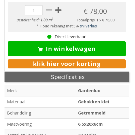
€ 78,00
2
Besteleenheid:
1.00 m
Totaalprijs:
1
x
€ 78,00
* Houd rekening met 5%
snijverlies
Direct leverbaar!
In winkelwagen
klik hier voor korting
Specificaties
Merk
Gardenlux
Materiaal
Gebakken klei
Behandeling
Getrommeld
Maatvoering
6,5x20x6cm