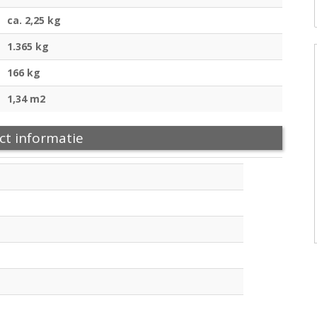
ca. 2,25 kg
1.365 kg
166 kg
1,34 m2
ct informatie