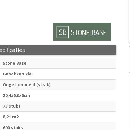
cificaties
Stone Base
Gebakken klei
Ongetrommeld (strak)
20,4x6,6x6cm
73 stuks
8,21 m2
600 stuks