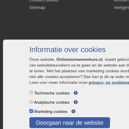
Sitemap
Veelges
Informatie over cookies
Onze website,
Onlinetuinwarenhuis.nl
, maakt gebru
van websitebezoekers na te gaan en de website aan d
te tonen. Met het plaatsen van marketing cookies wor
niet alle cookies accepteren? Dan kan je dit op ieder 
Lees voor meer informatie onze
privacy- en cookieve
Technische cookies
Analytische cookies
Marketing cookies
Doorgaan naar de website