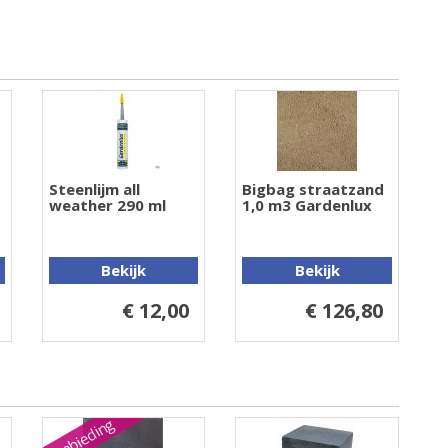
Steenlijm all
Bigbag straatzand
weather 290 ml
1,0 m3 Gardenlux
Bekijk
Bekijk
€ 12,00
€ 126,80
Aanbieding