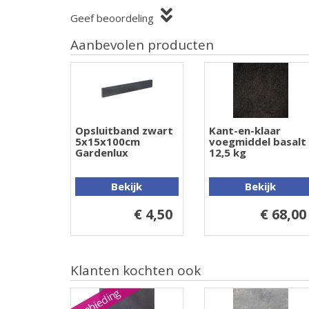
Geef beoordeling
Aanbevolen producten
Opsluitband zwart
Kant-en-klaar
5x15x100cm
voegmiddel basalt
Gardenlux
12,5 kg
Bekijk
Bekijk
€ 4,50
€ 68,00
Klanten kochten ook
Aanbieding