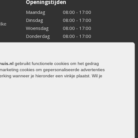
Openingstijden
Maandag
08:00 - 17:00
Dinsdag
08:00 - 17:00
elke
Woensdag
08:00 - 17:00
Donderdag
08:00 - 17:00
Vrijdag
08:00 - 17:00
Zaterdag
08:00 - 15.00
Zondag
Gesloten
huis.nl
gebruikt functionele cookies om het gedrag
marketing cookies om gepersonaliseerde advertenties
ing wanneer je hieronder een vinkje plaatst. Wil je
ating
rating
trating