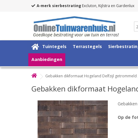
A-merk sierbestrating
Excluton, Kijlstra en Gardenlux
Goedkope bestrating voor uw tuin en terras!
Tuintegels
Terrastegels
Sierbestrati
Aanbiedingen
Gebakken dikformaat Hogeland Delfzijl getrommeld
Gebakken dikformaat Hogeland
Gebakken 
Op de fot