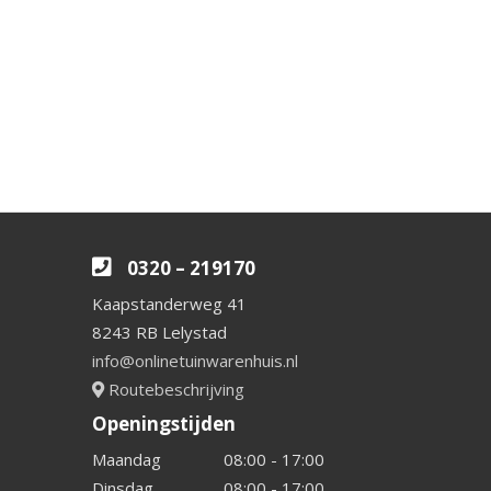
0320 – 219170
Kaapstanderweg 41
8243 RB Lelystad
info@onlinetuinwarenhuis.nl
Routebeschrijving
Openingstijden
Maandag
08:00 - 17:00
Dinsdag
08:00 - 17:00