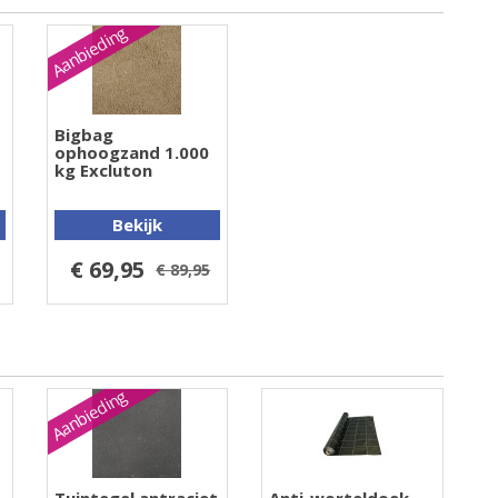
Aanbieding
Bigbag
ophoogzand 1.000
kg Excluton
Bekijk
€ 69,95
€ 89,95
Aanbieding