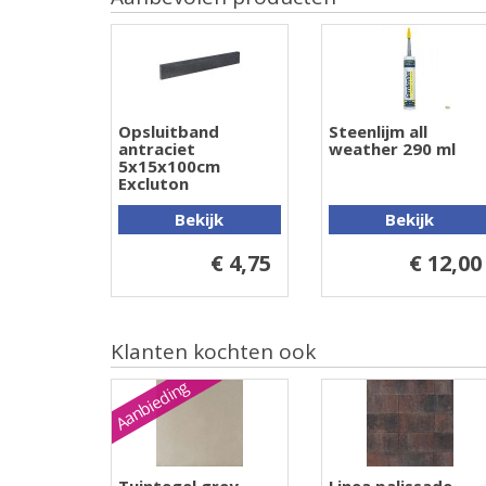
Opsluitband
Steenlijm all
antraciet
weather 290 ml
5x15x100cm
Excluton
Bekijk
Bekijk
€ 4,75
€ 12,00
Klanten kochten ook
Aanbieding