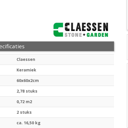
cificaties
Claessen
Keramiek
60x60x2cm
2,78 stuks
0,72 m2
2 stuks
ca. 16,50 kg