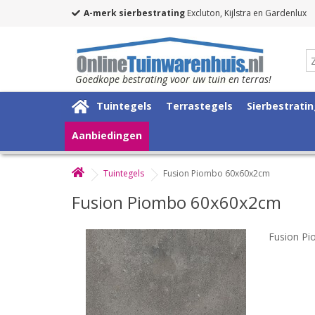
A-merk sierbestrating
Excluton, Kijlstra en Gardenlux
Goedkope bestrating voor uw tuin en terras!
Tuintegels
Terrastegels
Sierbestrati
Aanbiedingen
Tuintegels
Fusion Piombo 60x60x2cm
Fusion Piombo 60x60x2cm
Fusion P