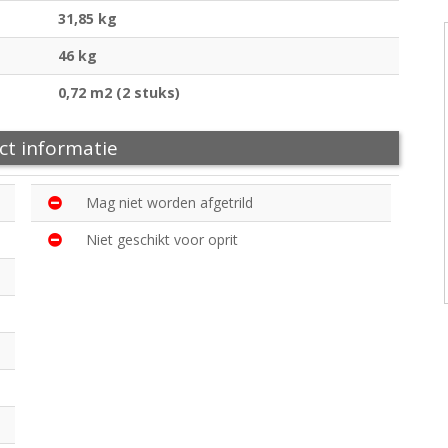
31,85 kg
46 kg
0,72 m2 (2 stuks)
ct informatie
Mag niet worden afgetrild
Niet geschikt voor oprit