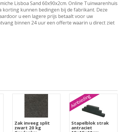
amiche Lisboa Sand 60x90x2cm. Online Tuinwarenhuis
ra korting kunnen bedingen bij de fabrikant. Deze
aardoor u een lagere prijs betaalt voor uw
tvang binnen 24 uur een offerte waarin u direct ziet
Aanbieding
Zak inveeg split
Stapelblok strak
zwart 20 kg
antraciet