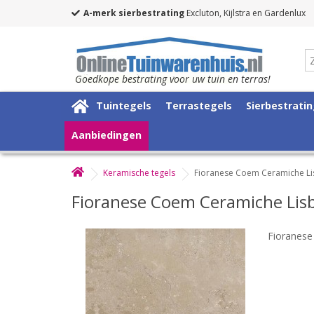
A-merk sierbestrating
Excluton, Kijlstra en Gardenlux
Goedkope bestrating voor uw tuin en terras!
Tuintegels
Terrastegels
Sierbestrati
Aanbiedingen
Keramische tegels
Fioranese Coem Ceramiche L
Fioranese Coem Ceramiche Li
Fioranes