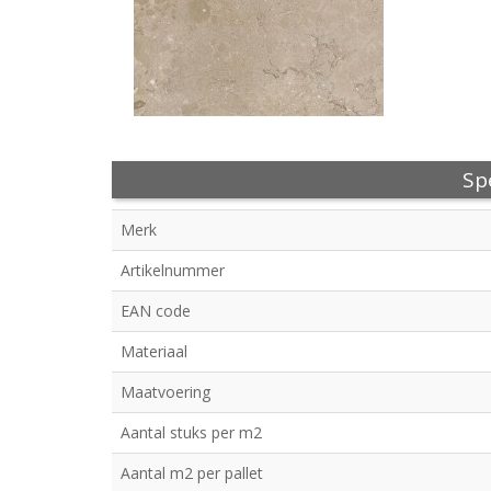
Spe
Merk
Artikelnummer
EAN code
Materiaal
Maatvoering
Aantal stuks per m2
Aantal m2 per pallet