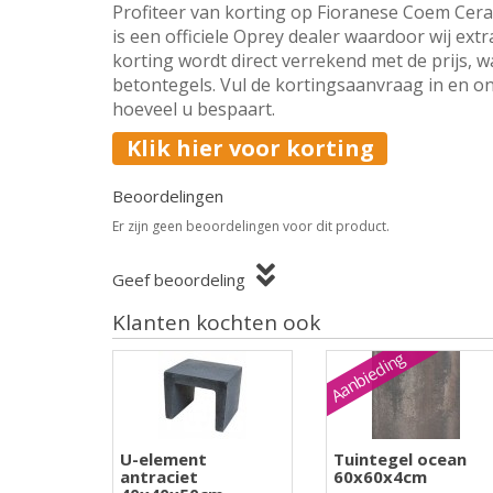
Profiteer van korting op Fioranese Coem Cer
is een officiele Oprey dealer waardoor wij ext
korting wordt direct verrekend met de prijs, w
betontegels. Vul de kortingsaanvraag in en on
hoeveel u bespaart.
Klik hier voor korting
Beoordelingen
Er zijn geen beoordelingen voor dit product.
Geef beoordeling
Klanten kochten ook
Aanbieding
U-element
Tuintegel ocean
antraciet
60x60x4cm