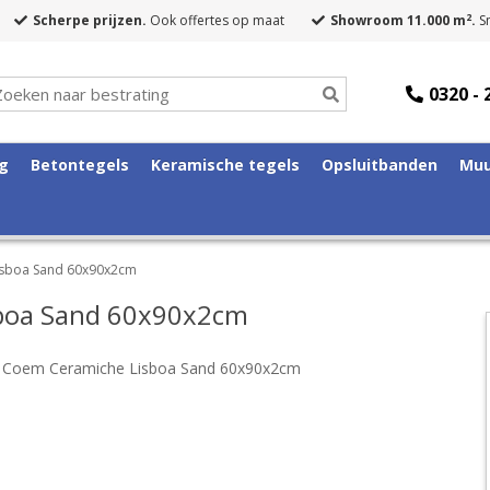
2
Scherpe prijzen.
Ook offertes op maat
Showroom 11.000 m
.
Sn
0320 - 
ng
Betontegels
Keramische tegels
Opsluitbanden
Muu
isboa Sand 60x90x2cm
sboa Sand 60x90x2cm
e Coem Ceramiche Lisboa Sand 60x90x2cm