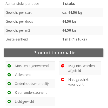
Aantal stuks per doos
1 stuks
Gewicht per stuk
ca. 44,50 kg
Gewicht per doos
44,50 kg
Gewicht per m2
44,50 kg
Besteleenheid
1 m2 (1 stuks)
Product informatie
Mos- en algenwerend
Mag niet worden
afgetrild
Vuilwerend
Niet geschikt
Onderhoudsvriendelijk
voor oprit
Kleur-ondersteunend
Lichtgewicht