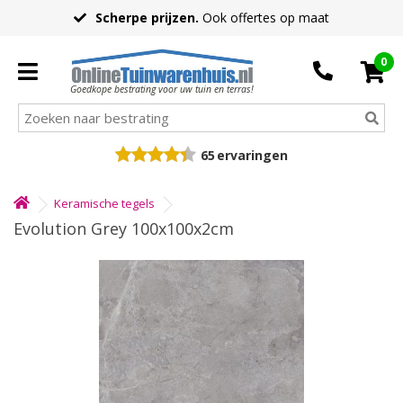
Scherpe prijzen.
Ook offertes op maat
0
Goedkope bestrating voor uw tuin en terras!
65
ervaringen
Keramische tegels
Evolution Grey 100x100x2cm