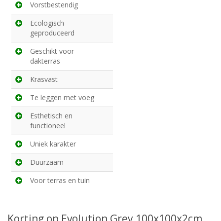
Vorstbestendig
Ecologisch
geproduceerd
Geschikt voor
dakterras
Krasvast
Te leggen met voeg
Esthetisch en
functioneel
Uniek karakter
Duurzaam
Voor terras en tuin
Korting op Evolution Grey 100x100x2cm