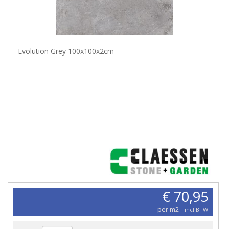
Evolution Grey 100x100x2cm
€ 70,95
per m2
incl BTW