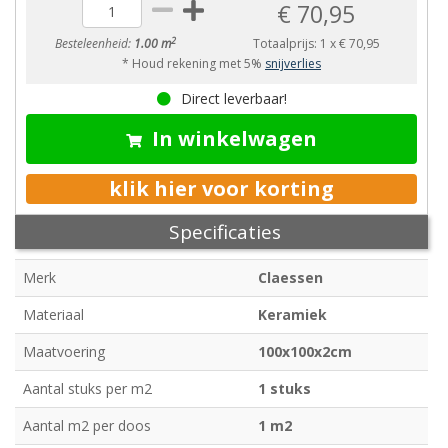
€ 70,95
2
Besteleenheid:
1.00 m
Totaalprijs:
1
x
€ 70,95
* Houd rekening met 5%
snijverlies
Direct leverbaar!
In winkelwagen
klik hier voor korting
Specificaties
Merk
Claessen
Materiaal
Keramiek
Maatvoering
100x100x2cm
Aantal stuks per m2
1 stuks
Aantal m2 per doos
1 m2