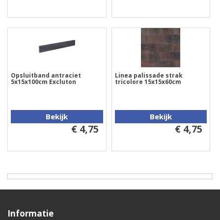
Opsluitband antraciet
Linea palissade strak
5x15x100cm Excluton
tricolore 15x15x60cm
Bekijk
Bekijk
€ 4,75
€ 4,75
Informatie