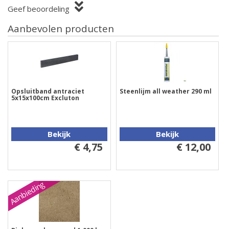
Geef beoordeling
Aanbevolen producten
Opsluitband antraciet
Steenlijm all weather 290 ml
5x15x100cm Excluton
Bekijk
Bekijk
€ 4,75
€ 12,00
Aanbieding