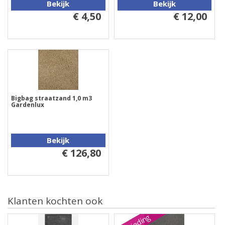
Bekijk
Bekijk
€ 4,50
€ 12,00
Bigbag straatzand 1,0 m3
Gardenlux
Bekijk
€ 126,80
Klanten kochten ook