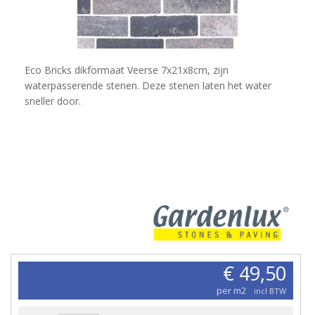
Eco Bricks dikformaat Veerse 7x21x8cm, zijn
waterpasserende stenen. Deze stenen laten het water
sneller door.
€ 49,50
per m2
incl BTW