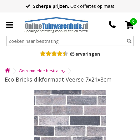
Scherpe prijzen.
Ook offertes op maat
0
Goedkope bestrating voor uw tuin en terras!
65
ervaringen
Getrommelde bestrating
Eco Bricks dikformaat Veerse 7x21x8cm