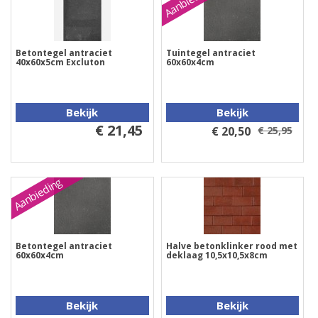
Aanbieding
Betontegel antraciet
Tuintegel antraciet
40x60x5cm Excluton
60x60x4cm
Bekijk
Bekijk
€ 21,45
€ 20,50
€ 25,95
Aanbieding
Betontegel antraciet
Halve betonklinker rood met
60x60x4cm
deklaag 10,5x10,5x8cm
Bekijk
Bekijk