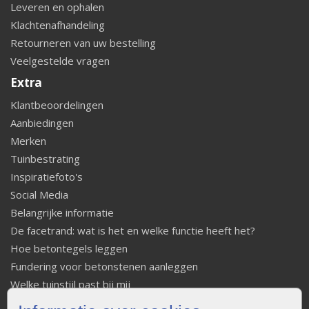
Leveren en ophalen
Klachtenafhandeling
Retourneren van uw bestelling
Veelgestelde vragen
Extra
Klantbeoordelingen
Aanbiedingen
Merken
Tuinbestrating
Inspiratiefoto's
Social Media
Belangrijke informatie
De facetrand: wat is het en welke functie heeft het?
Hoe betontegels leggen
Fundering voor betonstenen aanleggen
Welke tuinstijl past bij mij
Strakke tuin inrichten