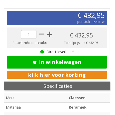
€ 432,95
per stuk
incl BTW
€ 432,95
Besteleenheid:
1 stuks
Totaalprijs:
1
x
€ 432,95
Direct leverbaar!
In winkelwagen
klik hier voor korting
Specificaties
Merk
Claessen
Materiaal
Keramiek