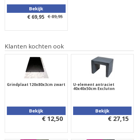
Bekijk
€ 69,95
€ 89,95
Klanten kochten ook
Grindplaat 120x80x3cm zwart
U-element antraciet
40x40x50cm Excluton
Bekijk
Bekijk
€ 12,50
€ 27,15