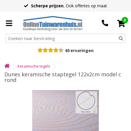
Scherpe prijzen.
Ook offertes op maat
0
Goedkope bestrating voor uw tuin en terras!
65
ervaringen
Keramische tegels
Dunes keramische staptegel 122x2cm model c
rond