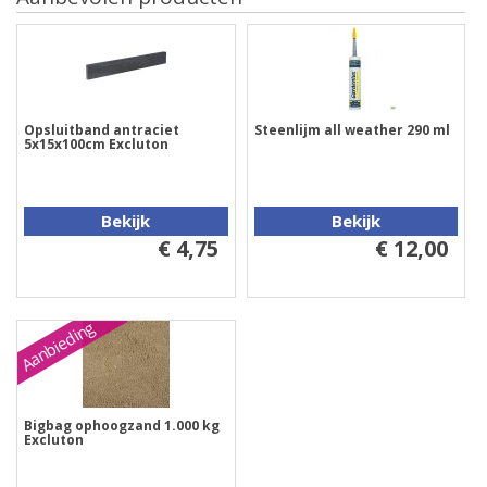
Opsluitband antraciet
Steenlijm all weather 290 ml
5x15x100cm Excluton
Bekijk
Bekijk
€ 4,75
€ 12,00
Aanbieding
Bigbag ophoogzand 1.000 kg
Excluton