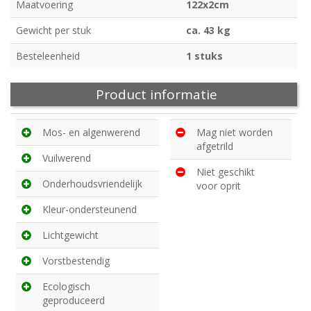
Maatvoering
122x2cm
Gewicht per stuk
ca. 43 kg
Besteleenheid
1 stuks
Product informatie
Mos- en algenwerend
Mag niet worden
afgetrild
Vuilwerend
Niet geschikt
Onderhoudsvriendelijk
voor oprit
Kleur-ondersteunend
Lichtgewicht
Vorstbestendig
Ecologisch
geproduceerd