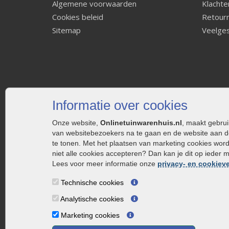
Algemene voorwaarden
Klachte
Cookies beleid
Retourn
Sitemap
Veelges
Informatie over cookies
Onze website,
Onlinetuinwarenhuis.nl
, maakt gebru
van websitebezoekers na te gaan en de website aan d
te tonen. Met het plaatsen van marketing cookies wor
niet alle cookies accepteren? Dan kan je dit op ieder 
Lees voor meer informatie onze
privacy- en cookieve
Technische cookies
Analytische cookies
Marketing cookies