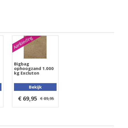
Aanbieding
Bigbag
ophoogzand 1.000
kg Excluton
Bekijk
€ 69,95
€ 89,95