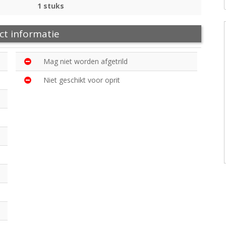
1 stuks
ct informatie
Mag niet worden afgetrild
Niet geschikt voor oprit