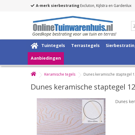
A-merk sierbestrating
Excluton, Kijlstra en Gardenlux
Goedkope bestrating voor uw tuin en terras!
Tuintegels
Terrastegels
Sierbestrati
Aanbiedingen
Keramische tegels
Dunes keramische staptegel 
Dunes keramische staptegel 1
Dunes ker