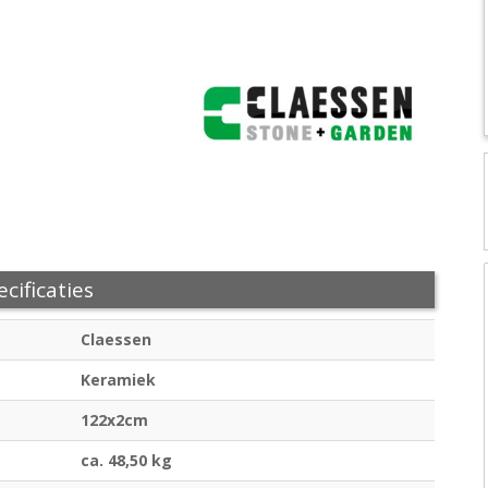
cificaties
Claessen
Keramiek
122x2cm
ca. 48,50 kg