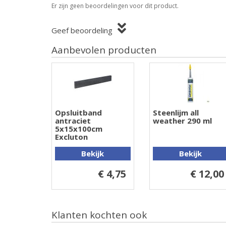
Er zijn geen beoordelingen voor dit product.
Geef beoordeling
Aanbevolen producten
Opsluitband
Steenlijm all
antraciet
weather 290 ml
5x15x100cm
Excluton
Bekijk
Bekijk
€ 4,75
€ 12,00
Klanten kochten ook