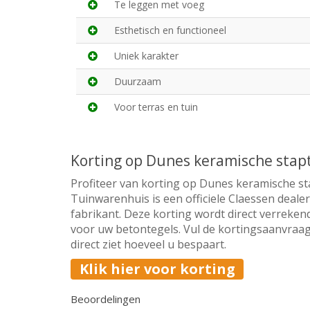
Te leggen met voeg
Esthetisch en functioneel
Uniek karakter
Duurzaam
Voor terras en tuin
Korting op Dunes keramische stap
Profiteer van korting op Dunes keramische st
Tuinwarenhuis is een officiele Claessen deale
fabrikant. Deze korting wordt direct verrekend
voor uw betontegels. Vul de kortingsaanvraag
direct ziet hoeveel u bespaart.
Klik hier voor korting
Beoordelingen