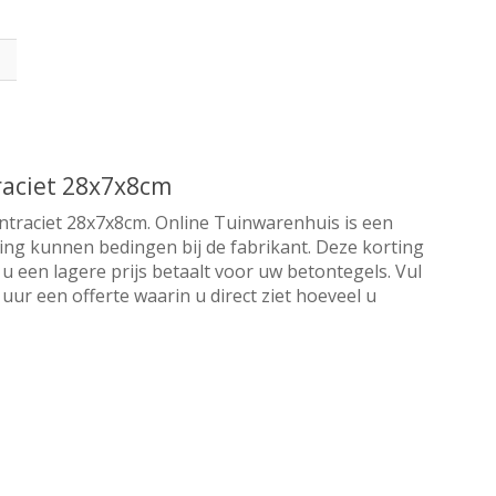
traciet 28x7x8cm
antraciet 28x7x8cm. Online Tuinwarenhuis is een
orting kunnen bedingen bij de fabrikant. Deze korting
u een lagere prijs betaalt voor uw betontegels. Vul
ur een offerte waarin u direct ziet hoeveel u