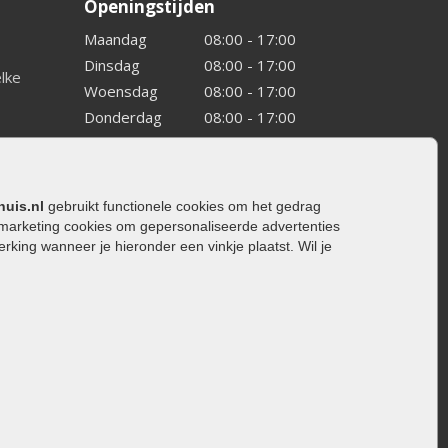
Openingstijden
Maandag
08:00 - 17:00
Dinsdag
08:00 - 17:00
elke
Woensdag
08:00 - 17:00
Donderdag
08:00 - 17:00
Vrijdag
08:00 - 17:00
Zaterdag
08:00 - 15.00
Zondag
Gesloten
huis.nl
gebruikt functionele cookies om het gedrag
marketing cookies om gepersonaliseerde advertenties
ing wanneer je hieronder een vinkje plaatst. Wil je
ating
rating
trating