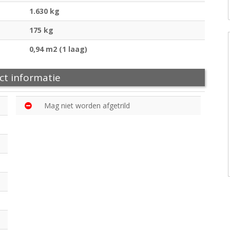
1.630 kg
175 kg
0,94 m2 (1 laag)
ct informatie
Mag niet worden afgetrild