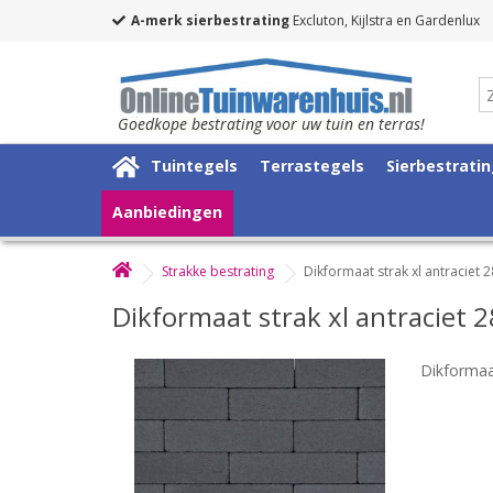
A-merk sierbestrating
Excluton, Kijlstra en Gardenlux
Goedkope bestrating voor uw tuin en terras!
Tuintegels
Terrastegels
Sierbestrati
Aanbiedingen
Strakke bestrating
Dikformaat strak xl antraciet
Dikformaat strak xl antraciet
Dikformaa