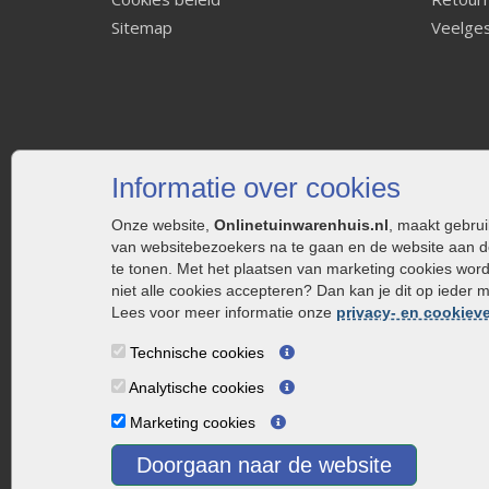
Sitemap
Veelges
Informatie over cookies
Onze website,
Onlinetuinwarenhuis.nl
, maakt gebru
van websitebezoekers na te gaan en de website aan d
te tonen. Met het plaatsen van marketing cookies wor
niet alle cookies accepteren? Dan kan je dit op ieder 
Lees voor meer informatie onze
privacy- en cookieve
Technische cookies
Analytische cookies
Marketing cookies
Doorgaan naar de website