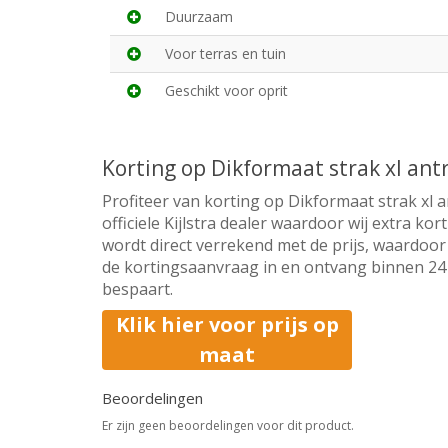
Duurzaam
Voor terras en tuin
Geschikt voor oprit
Korting op Dikformaat strak xl an
Profiteer van korting op Dikformaat strak xl 
officiele Kijlstra dealer waardoor wij extra k
wordt direct verrekend met de prijs, waardoor 
de kortingsaanvraag in en ontvang binnen 24 u
bespaart.
Klik hier voor prijs op
maat
Beoordelingen
Er zijn geen beoordelingen voor dit product.