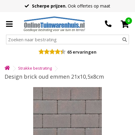
Scherpe prijzen.
Ook offertes op maat
0
Goedkope bestrating voor uw tuin en terras!
65
ervaringen
Strakke bestrating
Design brick oud emmen 21x10,5x8cm