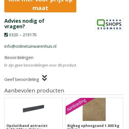
maat
Advies nodig of
vragen?
0320 – 219170
info@onlinetuinwarenhuis.nl
Beoordelingen
Er zijn geen beoordelingen voor dit product.
Geef beoordeling
Aanbevolen producten
Aanbieding
Opsluitband antraciet
Bigbag ophoogzand 1.000 kg