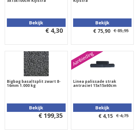
5x15x100cm Kijlstra
Kijlstra
Bekijk
Bekijk
€ 4,30
€ 75,90
€ 85,95
Aanbieding
Bigbag basaltsplit zwart 8-
Linea palissade strak
16mm 1.000 kg
antraciet 15x15x60cm
Bekijk
Bekijk
€ 199,35
€ 4,15
€ 4,75