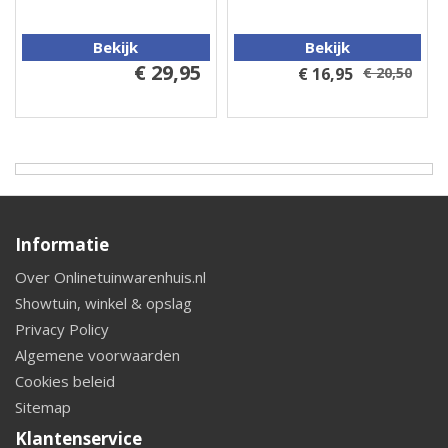
Bekijk
Bekijk
€ 29,95
€ 16,95
€ 20,50
Informatie
Over Onlinetuinwarenhuis.nl
Showtuin, winkel & opslag
Privacy Policy
Algemene voorwaarden
Cookies beleid
Sitemap
Klantenservice