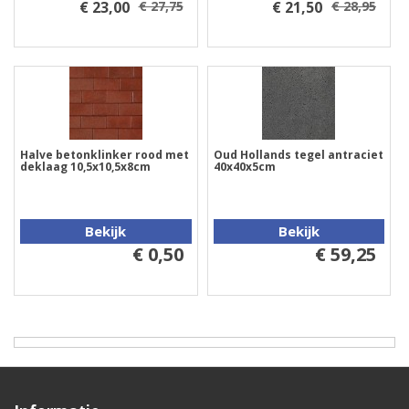
€ 23,00
€ 27,75
€ 21,50
€ 28,95
Halve betonklinker rood met
Oud Hollands tegel antraciet
deklaag 10,5x10,5x8cm
40x40x5cm
Bekijk
Bekijk
€ 0,50
€ 59,25