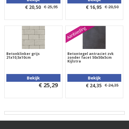
€ 20,50
€ 25,95
€ 16,95
€ 20,50
Aanbieding
Betonklinker grijs
Betontegel antraciet zvk
21x10,5x10cm
zonder facet 50x50x5cm
Kijlstra
Bekijk
Bekijk
€ 25,29
€ 24,35
€ 24,35