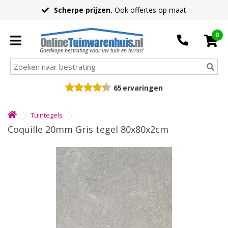
Scherpe prijzen.
Ook offertes op maat
0
Goedkope bestrating voor uw tuin en terras!
65
ervaringen
Tuintegels
Coquille 20mm Gris tegel 80x80x2cm