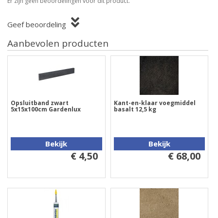
Er zijn geen beoordelingen voor dit product.
Geef beoordeling
Aanbevolen producten
Opsluitband zwart
Kant-en-klaar voegmiddel
5x15x100cm Gardenlux
basalt 12,5 kg
Bekijk
Bekijk
€ 4,50
€ 68,00