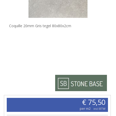
Coquille 20mm Gris tegel 80x80x2cm
€ 75,50
per m2
incl BTW