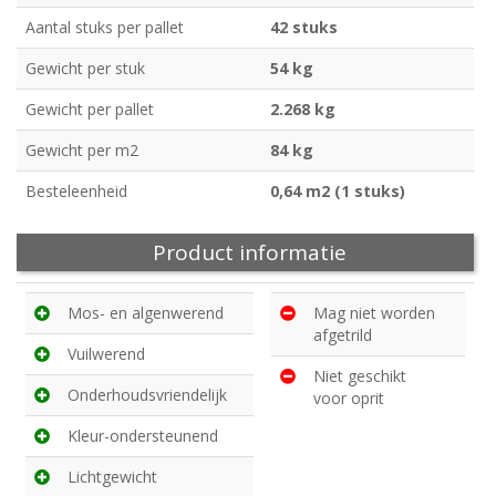
Aantal stuks per pallet
42 stuks
Gewicht per stuk
54 kg
Gewicht per pallet
2.268 kg
Gewicht per m2
84 kg
Besteleenheid
0,64 m2 (1 stuks)
Product informatie
Mos- en algenwerend
Mag niet worden
afgetrild
Vuilwerend
Niet geschikt
Onderhoudsvriendelijk
voor oprit
Kleur-ondersteunend
Lichtgewicht