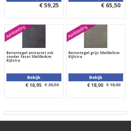
€ 59,25
€ 65,50
Aanbieding
Aanbieding
Betontegel antraciet zvk
Betontegel grijs 50x50x5cm
zonder facet 50x50x4cm
Kijlstra
Kijlstra
Bekijk
Bekijk
€ 16,95
€ 20,50
€ 18,00
€ 18,00