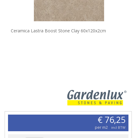
Ceramica Lastra Boost Stone Clay 60x120x2cm
€ 76,25
per m2
incl BTW