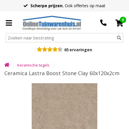
Scherpe prijzen.
Ook offertes op maat
0
Goedkope bestrating voor uw tuin en terras!
65
ervaringen
Keramische tegels
Ceramica Lastra Boost Stone Clay 60x120x2cm