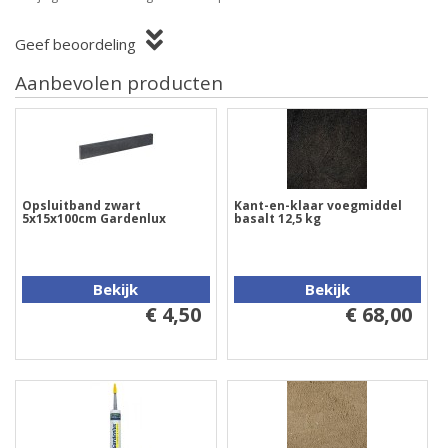
Geef beoordeling
Aanbevolen producten
Opsluitband zwart
Kant-en-klaar voegmiddel
5x15x100cm Gardenlux
basalt 12,5 kg
Bekijk
Bekijk
€ 4,50
€ 68,00