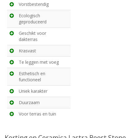
Vorstbestendig
Ecologisch
geproduceerd
Geschikt voor
dakterras
Krasvast
Te leggen met voeg
Esthetisch en
functioneel
Uniek karakter
Duurzaam
Voor terras en tuin
Korting op Ceramica Lastra Boost Stone