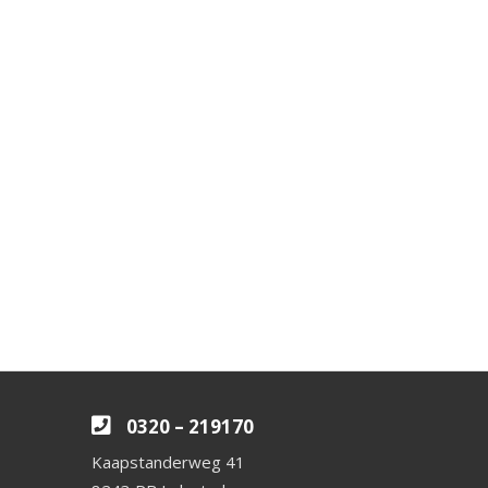
0320 – 219170
Kaapstanderweg 41