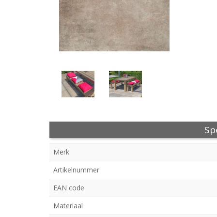
Spe
Merk
Artikelnummer
EAN code
Materiaal