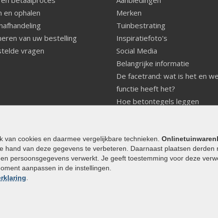
 en ophalen
Merken
nafhandeling
Tuinbestrating
eren van uw bestelling
Inspiratiefoto's
telde vragen
Social Media
Belangrijke informatie
De facetrand: wat is het en w
functie heeft het?
Hoe betontegels leggen
Fundering voor betonstenen
aanleggen
Welke tuinstijl past bij mij
ik van cookies en daarmee vergelijkbare technieken.
Onlinetuinwaren
e hand van deze gegevens te verbeteren. Daarnaast plaatsen derden 
Strakke tuin inrichten
den persoonsgegevens verwerkt. Je geeft toestemming voor deze verwerk
Legverbanden gebakken bestr
moment aanpassen in de instellingen.
Onderhoud van gebakken best
rklaring
.
Aanlegtips voor gebakken bes
Zelf een terras aanleggen
Kleine stadstuin inrichten