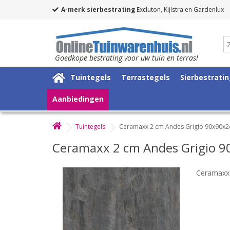
A-merk sierbestrating
Excluton, Kijlstra en Gardenlux
Goedkope bestrating voor uw tuin en terras!
Tuintegels
Terrastegels
Sierbestrati
Aanbiedingen
Tuintegels
Ceramaxx 2 cm Andes Grigio 90x90x
Ceramaxx 2 cm Andes Grigio 
Ceramaxx