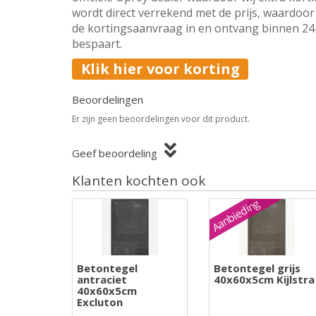
wordt direct verrekend met de prijs, waardoor 
de kortingsaanvraag in en ontvang binnen 24 u
bespaart.
Klik hier voor korting
Beoordelingen
Er zijn geen beoordelingen voor dit product.
Geef beoordeling
Klanten kochten ook
Aanbieding
Betontegel
Betontegel grijs
antraciet
40x60x5cm Kijlstra
40x60x5cm
Excluton