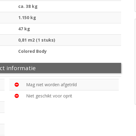
ca. 38 kg
1.150 kg
47 kg
0,81 m2 (1 stuks)
Colored Body
ct informatie
Mag niet worden afgetrild
Niet geschikt voor oprit