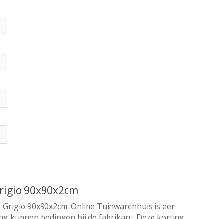
rigio 90x90x2cm
 Grigio 90x90x2cm. Online Tuinwarenhuis is een
ting kunnen bedingen bij de fabrikant. Deze korting