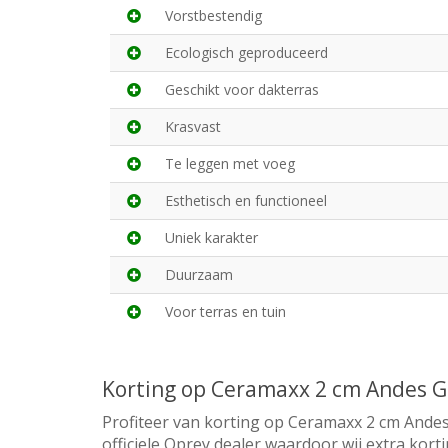
Vorstbestendig
Ecologisch geproduceerd
Geschikt voor dakterras
Krasvast
Te leggen met voeg
Esthetisch en functioneel
Uniek karakter
Duurzaam
Voor terras en tuin
Korting op Ceramaxx 2 cm Andes G
Profiteer van korting op Ceramaxx 2 cm Andes
officiele Oprey dealer waardoor wij extra kor