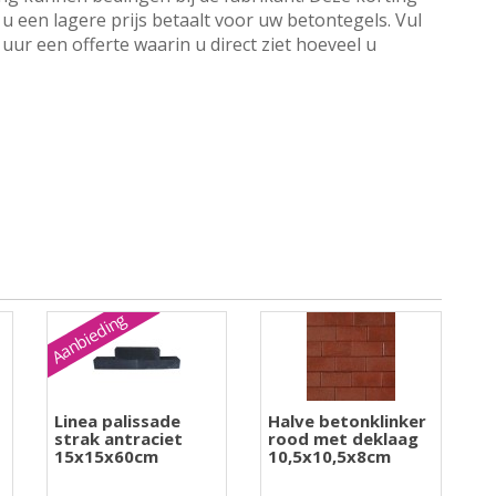
u een lagere prijs betaalt voor uw betontegels. Vul
ur een offerte waarin u direct ziet hoeveel u
Aanbieding
Linea palissade
Halve betonklinker
strak antraciet
rood met deklaag
15x15x60cm
10,5x10,5x8cm