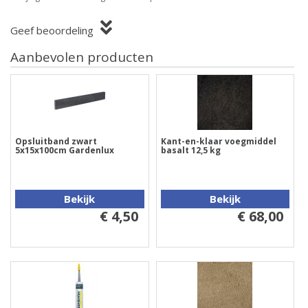
Geef beoordeling
Aanbevolen producten
Opsluitband zwart
Kant-en-klaar voegmiddel
5x15x100cm Gardenlux
basalt 12,5 kg
Bekijk
Bekijk
€ 4,50
€ 68,00