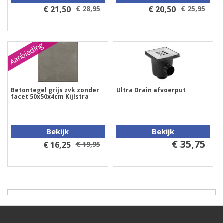
€ 21,50
€ 28,95
€ 20,50
€ 25,95
Aanbieding
Betontegel grijs zvk zonder
Ultra Drain afvoerput
facet 50x50x4cm Kijlstra
Bekijk
Bekijk
€ 35,75
€ 16,25
€ 19,95