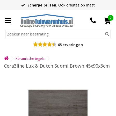
Scherpe prijzen.
Ook offertes op maat
0
Goedkope bestrating voor uw tuin en terras!
65
ervaringen
Keramische tegels
Cera3line Lux & Dutch Suomi Brown 45x90x3cm