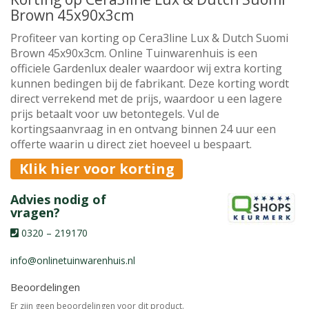
Brown 45x90x3cm
Profiteer van korting op Cera3line Lux & Dutch Suomi
Brown 45x90x3cm. Online Tuinwarenhuis is een
officiele Gardenlux dealer waardoor wij extra korting
kunnen bedingen bij de fabrikant. Deze korting wordt
direct verrekend met de prijs, waardoor u een lagere
prijs betaalt voor uw betontegels. Vul de
kortingsaanvraag in en ontvang binnen 24 uur een
offerte waarin u direct ziet hoeveel u bespaart.
Klik hier voor korting
Advies nodig of
vragen?
0320 – 219170
info@onlinetuinwarenhuis.nl
Beoordelingen
Er zijn geen beoordelingen voor dit product.