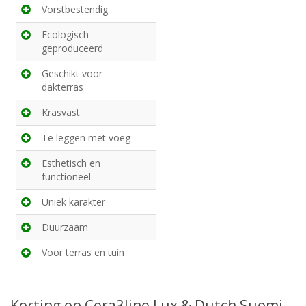
Vorstbestendig
Ecologisch
geproduceerd
Geschikt voor
dakterras
Krasvast
Te leggen met voeg
Esthetisch en
functioneel
Uniek karakter
Duurzaam
Voor terras en tuin
Korting op Cera3line Lux & Dutch Suomi