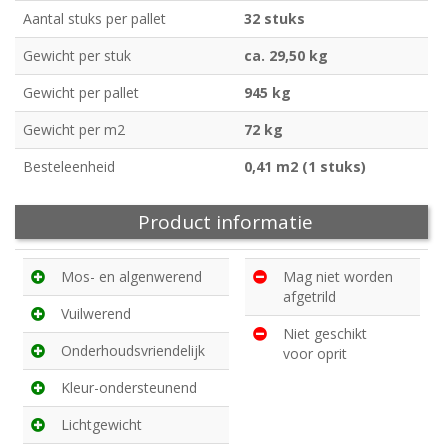
Aantal stuks per pallet
32 stuks
Gewicht per stuk
ca. 29,50 kg
Gewicht per pallet
945 kg
Gewicht per m2
72 kg
Besteleenheid
0,41 m2 (1 stuks)
Product informatie
Mos- en algenwerend
Mag niet worden
afgetrild
Vuilwerend
Niet geschikt
Onderhoudsvriendelijk
voor oprit
Kleur-ondersteunend
Lichtgewicht