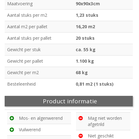
Maatvoering
90x90x3cm
Aantal stuks per m2
1,23 stuks
Aantal m2 per pallet
16,20 m2
Aantal stuks per pallet
20 stuks
Gewicht per stuk
ca. 55 kg
Gewicht per pallet
1.100 kg
Gewicht per m2
68 kg
Besteleenheid
0,81 m2 (1 stuks)
Product informatie
Mos- en algenwerend
Mag niet worden
afgetrild
Vuilwerend
Niet geschikt