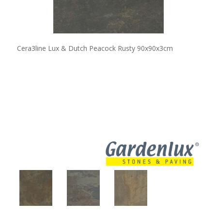
Cera3line Lux & Dutch Peacock Rusty 90x90x3cm