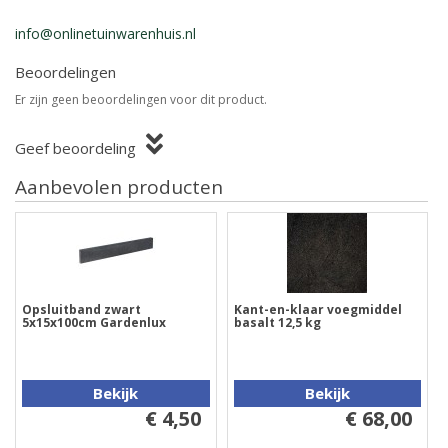
info@onlinetuinwarenhuis.nl
Beoordelingen
Er zijn geen beoordelingen voor dit product.
Geef beoordeling
Aanbevolen producten
Opsluitband zwart
Kant-en-klaar voegmiddel
5x15x100cm Gardenlux
basalt 12,5 kg
Bekijk
Bekijk
€ 4,50
€ 68,00