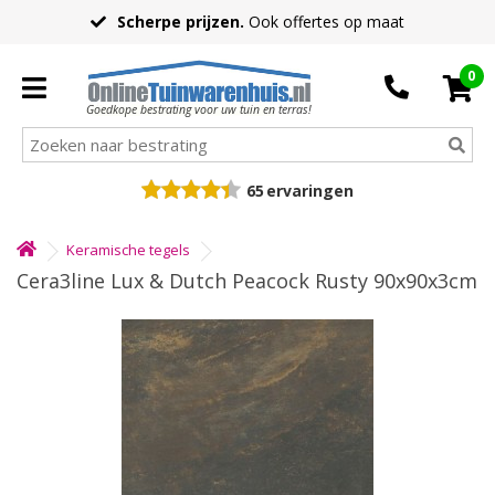
Scherpe prijzen.
Ook offertes op maat
0
Goedkope bestrating voor uw tuin en terras!
65
ervaringen
Keramische tegels
Cera3line Lux & Dutch Peacock Rusty 90x90x3cm