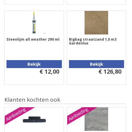
Steenlijm all weather 290 ml
Bigbag straatzand 1,0 m3
Gardenlux
Bekijk
Bekijk
€ 12,00
€ 126,80
Klanten kochten ook
Aanbieding
Aanbieding