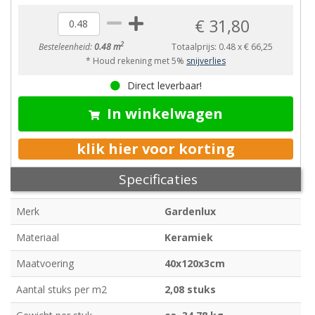
€ 31,80
2
Besteleenheid:
0.48 m
Totaalprijs:
0.48
x
€ 66,25
* Houd rekening met 5%
snijverlies
Direct leverbaar!
In winkelwagen
klik hier voor korting
Specificaties
Merk
Gardenlux
Materiaal
Keramiek
Maatvoering
40x120x3cm
Aantal stuks per m2
2,08 stuks