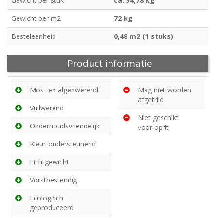
Gewicht per stuk
ca. 34,78 kg
Gewicht per m2
72 kg
Besteleenheid
0,48 m2 (1 stuks)
Product informatie
Mos- en algenwerend
Mag niet worden
afgetrild
Vuilwerend
Niet geschikt
Onderhoudsvriendelijk
voor oprit
Kleur-ondersteunend
Lichtgewicht
Vorstbestendig
Ecologisch
geproduceerd