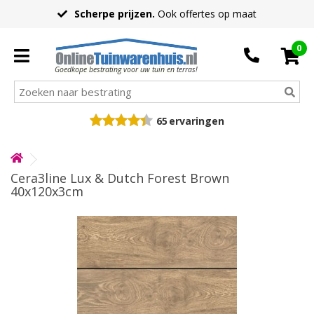
Scherpe prijzen.
Ook offertes op maat
0
Goedkope bestrating voor uw tuin en terras!
65
ervaringen
Cera3line Lux & Dutch Forest Brown
40x120x3cm