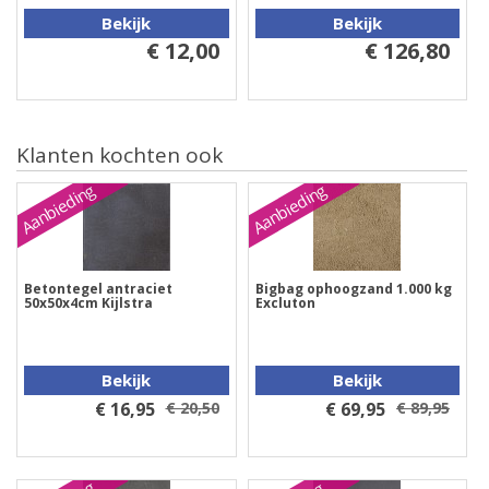
Bekijk
Bekijk
€ 12,00
€ 126,80
Klanten kochten ook
Aanbieding
Aanbieding
Betontegel antraciet
Bigbag ophoogzand 1.000 kg
50x50x4cm Kijlstra
Excluton
Bekijk
Bekijk
€ 16,95
€ 20,50
€ 69,95
€ 89,95