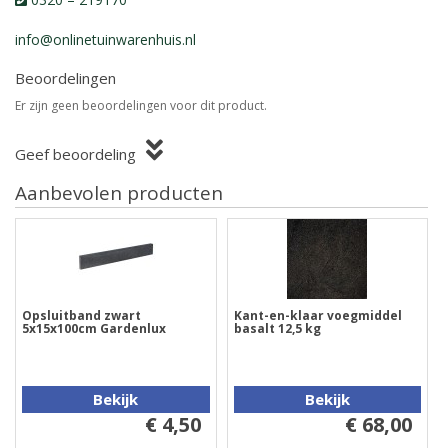
info@onlinetuinwarenhuis.nl
Beoordelingen
Er zijn geen beoordelingen voor dit product.
Geef beoordeling
Aanbevolen producten
Opsluitband zwart
Kant-en-klaar voegmiddel
5x15x100cm Gardenlux
basalt 12,5 kg
Bekijk
Bekijk
€ 4,50
€ 68,00