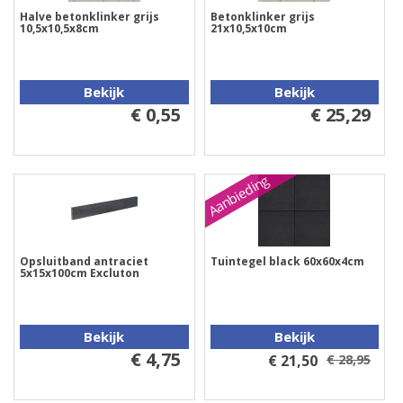
Halve betonklinker grijs
Betonklinker grijs
10,5x10,5x8cm
21x10,5x10cm
Bekijk
Bekijk
€ 0,55
€ 25,29
Aanbieding
Opsluitband antraciet
Tuintegel black 60x60x4cm
5x15x100cm Excluton
Bekijk
Bekijk
€ 4,75
€ 21,50
€ 28,95