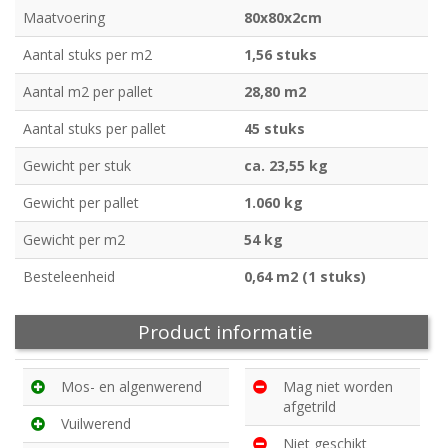
Maatvoering
80x80x2cm
Aantal stuks per m2
1,56 stuks
Aantal m2 per pallet
28,80 m2
Aantal stuks per pallet
45 stuks
Gewicht per stuk
ca. 23,55 kg
Gewicht per pallet
1.060 kg
Gewicht per m2
54 kg
Besteleenheid
0,64 m2 (1 stuks)
Product informatie
Mos- en algenwerend
Mag niet worden
afgetrild
Vuilwerend
Niet geschikt