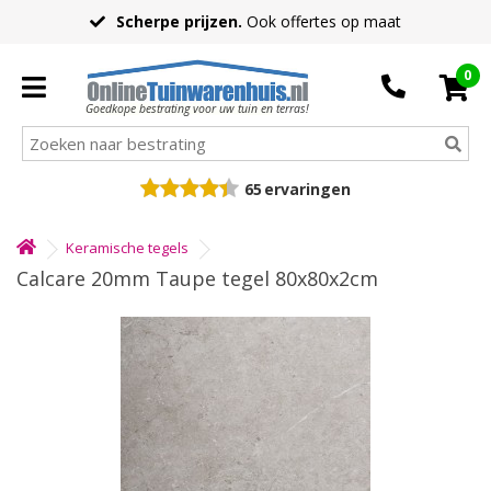
Scherpe prijzen.
Ook offertes op maat
0
Goedkope bestrating voor uw tuin en terras!
65
ervaringen
Keramische tegels
Calcare 20mm Taupe tegel 80x80x2cm