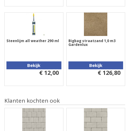
Steenlijm all weather 290 ml
Bigbag straatzand 1,0 m3
Gardenlux
Bekijk
Bekijk
€ 12,00
€ 126,80
Klanten kochten ook