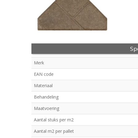
Spe
Merk
EAN code
Materiaal
Behandeling
Maatvoering
Aantal stuks per m2
Aantal m2 per pallet