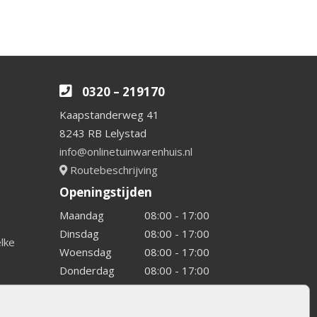
0320 – 219170
Kaapstanderweg 41
8243 RB Lelystad
info@onlinetuinwarenhuis.nl
Routebeschrijving
Openingstijden
Maandag
08:00 - 17:00
Dinsdag
08:00 - 17:00
elke
Woensdag
08:00 - 17:00
Donderdag
08:00 - 17:00
Vrijdag
08:00 - 17:00
Zaterdag
08:00 - 15.00