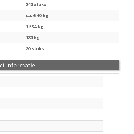
240 stuks
ca. 6,40 kg
1.534 kg
180 kg
20 stuks
ct informatie