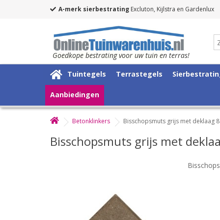
A-merk sierbestrating
Excluton, Kijlstra en Gardenlux
Goedkope bestrating voor uw tuin en terras!
Tuintegels
Terrastegels
Sierbestrati
Aanbiedingen
Betonklinkers
Bisschopsmuts grijs met deklaag 
Bisschopsmuts grijs met dekla
Bisschops