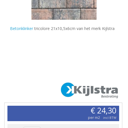
Betonklinker
tricolore 21x10,5x6cm van het merk Kijlstra
€ 24,30
per m2
incl BTW