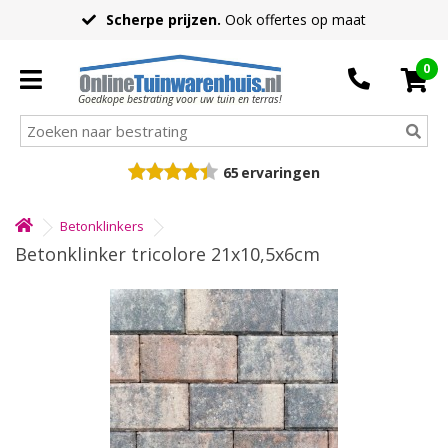
Scherpe prijzen.
Ook offertes op maat
0
Goedkope bestrating voor uw tuin en terras!
65
ervaringen
Betonklinkers
Betonklinker tricolore 21x10,5x6cm