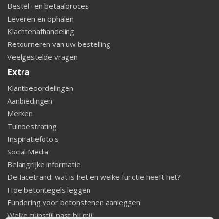
Bestel- en betaalproces
Leveren en ophalen
Klachtenafhandeling
Retourneren van uw bestelling
Veelgestelde vragen
Extra
Klantbeoordelingen
Aanbiedingen
Merken
Tuinbestrating
Inspiratiefoto's
Social Media
Belangrijke informatie
De facetrand: wat is het en welke functie heeft het?
Hoe betontegels leggen
Fundering voor betonstenen aanleggen
Welke tuinstijl past bij mij