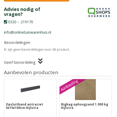
Advies nodig of
vragen?
0320 – 219170
info@onlinetuinwarenhuis.nl
Beoordelingen
Er zijn geen beoordelingen voor dit product.
Geef beoordeling
Aanbevolen producten
Aanbieding
Opsluitband antraciet
Bigbag ophoogzand 1.000 kg
5x15x100cm Kijlstra
Kijlstra