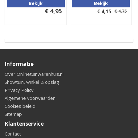
Bekijk
Bekijk
€ 4,95
€ 4,15
€ 4,75
Informatie
Over Onlinetuinwarenhuis.nl
Showtuin, winkel & opslag
Privacy Policy
Algemene voorwaarden
Cookies beleid
Sitemap
Klantenservice
Contact