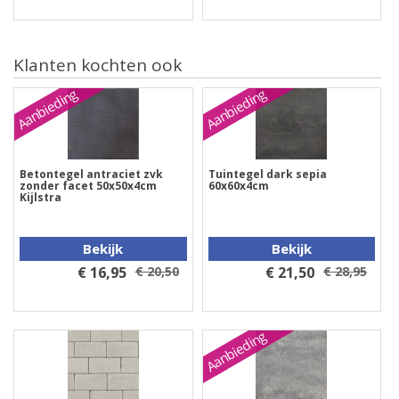
Klanten kochten ook
Aanbieding
Aanbieding
Betontegel antraciet zvk
Tuintegel dark sepia
zonder facet 50x50x4cm
60x60x4cm
Kijlstra
Bekijk
Bekijk
€ 16,95
€ 20,50
€ 21,50
€ 28,95
Aanbieding