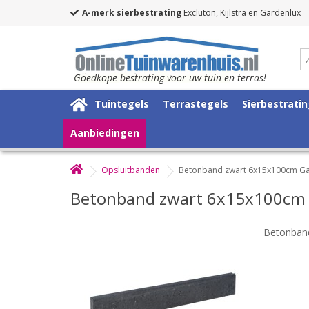
A-merk sierbestrating
Excluton, Kijlstra en Gardenlux
Goedkope bestrating voor uw tuin en terras!
Tuintegels
Terrastegels
Sierbestrati
Aanbiedingen
Opsluitbanden
Betonband zwart 6x15x100cm Ga
Betonband zwart 6x15x100cm
Betonban