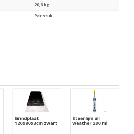
20,6 kg
Per stuk
Grindplaat
Steenlijm all
120x80x3cm zwart
weather 290 ml