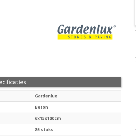
cificaties
Gardenlux
Beton
6x15x100cm
85 stuks