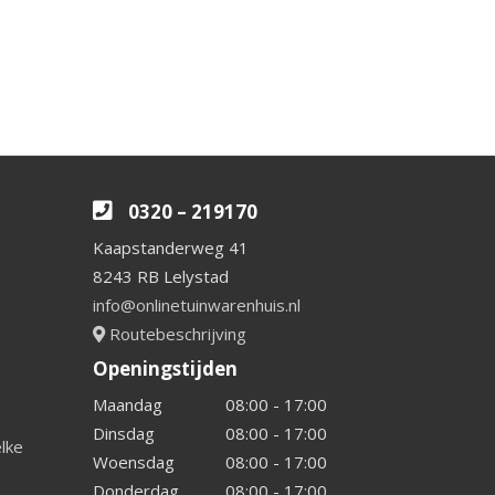
0320 – 219170
Kaapstanderweg 41
8243 RB Lelystad
info@onlinetuinwarenhuis.nl
Routebeschrijving
Openingstijden
Maandag
08:00 - 17:00
Dinsdag
08:00 - 17:00
elke
Woensdag
08:00 - 17:00
Donderdag
08:00 - 17:00