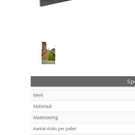
Spe
Merk
Materiaal
Maatvoering
Aantal stuks per pallet