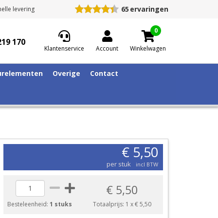
65
ervaringen
elle levering
0
219 170
Klantenservice
Account
Winkelwagen
relementen
Overige
Contact
€ 5,50
per stuk
incl BTW
€ 5,50
Besteleenheid:
1 stuks
Totaalprijs:
1
x
€ 5,50