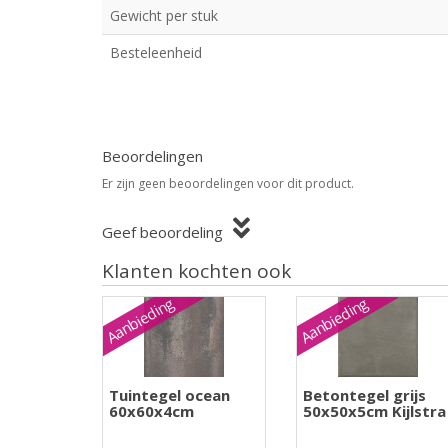
Gewicht per stuk
Besteleenheid
Beoordelingen
Er zijn geen beoordelingen voor dit product.
Geef beoordeling
Klanten kochten ook
Aanbieding
Aanbieding
Tuintegel ocean
Betontegel grijs
60x60x4cm
50x50x5cm Kijlstra