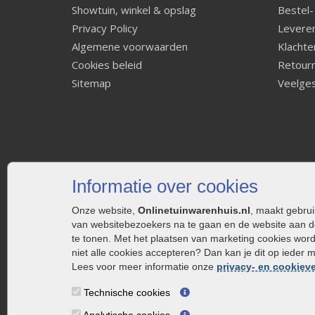
Showtuin, winkel & opslag
Bestel-
Privacy Policy
Leveren
Algemene voorwaarden
Klachte
Cookies beleid
Retourn
Sitemap
Veelges
Informatie over cookies
Onze website,
Onlinetuinwarenhuis.nl
, maakt gebru
van websitebezoekers na te gaan en de website aan d
te tonen. Met het plaatsen van marketing cookies wor
niet alle cookies accepteren? Dan kan je dit op ieder 
Lees voor meer informatie onze
privacy- en cookieve
Technische cookies