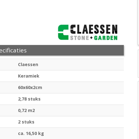
cificaties
Claessen
Keramiek
60x60x2cm
2,78 stuks
0,72 m2
2 stuks
ca. 16,50 kg