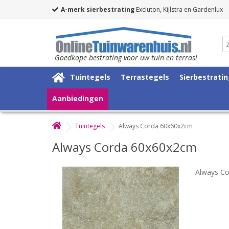
A-merk sierbestrating
Excluton, Kijlstra en Gardenlux
Goedkope bestrating voor uw tuin en terras!
Tuintegels
Terrastegels
Sierbestrati
Aanbiedingen
Tuintegels
Always Corda 60x60x2cm
Always Corda 60x60x2cm
Always C