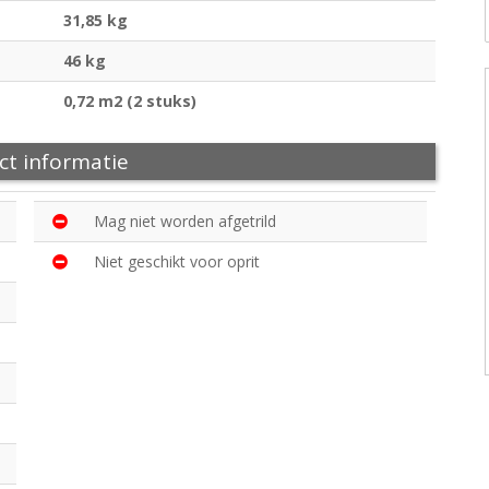
31,85 kg
46 kg
0,72 m2 (2 stuks)
ct informatie
Mag niet worden afgetrild
Niet geschikt voor oprit