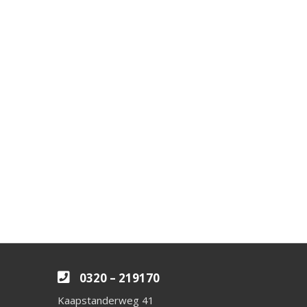
0320 – 219170
Kaapstanderweg 41