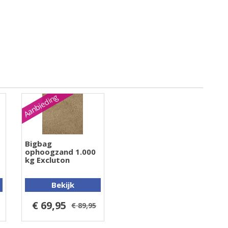
Aanbieding
Bigbag
ophoogzand 1.000
kg Excluton
Bekijk
€ 69,95
€ 89,95