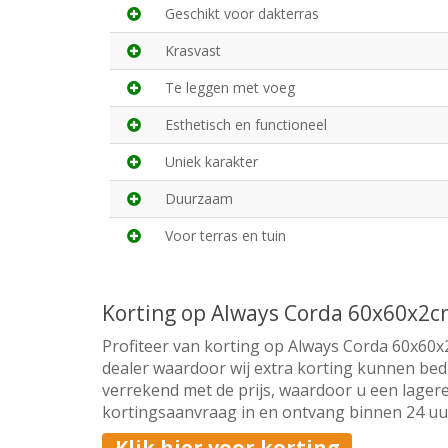
Geschikt voor dakterras
Krasvast
Te leggen met voeg
Esthetisch en functioneel
Uniek karakter
Duurzaam
Voor terras en tuin
Korting op Always Corda 60x60x2
Profiteer van korting op Always Corda 60x60x2
dealer waardoor wij extra korting kunnen bedi
verrekend met de prijs, waardoor u een lagere
kortingsaanvraag in en ontvang binnen 24 uur 
Klik hier voor korting