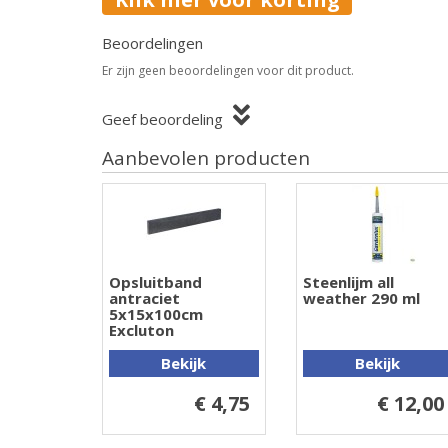
Beoordelingen
Er zijn geen beoordelingen voor dit product.
Geef beoordeling
Aanbevolen producten
Opsluitband
Steenlijm all
antraciet
weather 290 ml
5x15x100cm
Excluton
Bekijk
Bekijk
€ 4,75
€ 12,00