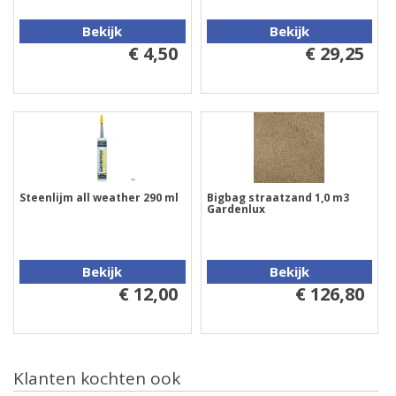
Bekijk
Bekijk
€ 4,50
€ 29,25
Steenlijm all weather 290 ml
Bigbag straatzand 1,0 m3
Gardenlux
Bekijk
Bekijk
€ 12,00
€ 126,80
Klanten kochten ook