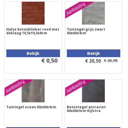
Aanbieding
Halve betonklinker rood met
Tuintegel grijs zwart
deklaag 10,5x10,5x8cm
60x60x4cm
Bekijk
Bekijk
€ 0,50
€ 20,50
€ 25,95
Aanbieding
Aanbieding
Tuintegel ocean 60x60x4cm
Betontegel antraciet
60x60x5cm Kijlstra