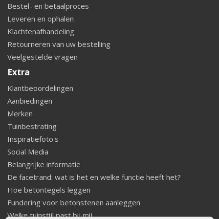
Bestel- en betaalproces
Leveren en ophalen
Klachtenafhandeling
Retourneren van uw bestelling
Veelgestelde vragen
Extra
Klantbeoordelingen
Aanbiedingen
Merken
Tuinbestrating
Inspiratiefoto's
Social Media
Belangrijke informatie
De facetrand: wat is het en welke functie heeft het?
Hoe betontegels leggen
Fundering voor betonstenen aanleggen
Welke tuinstijl past bij mij