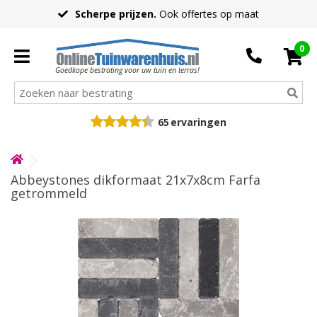
Scherpe prijzen.
Ook offertes op maat
0
Goedkope bestrating voor uw tuin en terras!
65
ervaringen
Abbeystones dikformaat 21x7x8cm Farfa
getrommeld