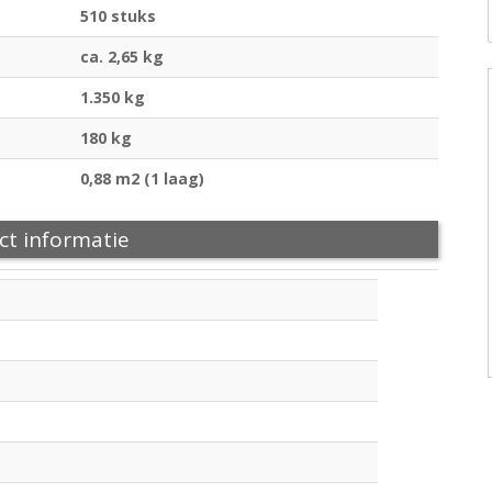
510 stuks
ca. 2,65 kg
1.350 kg
180 kg
0,88 m2 (1 laag)
ct informatie