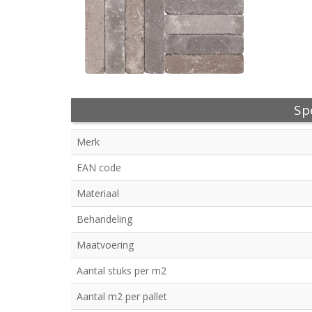
Spe
Merk
EAN code
Materiaal
Behandeling
Maatvoering
Aantal stuks per m2
Aantal m2 per pallet