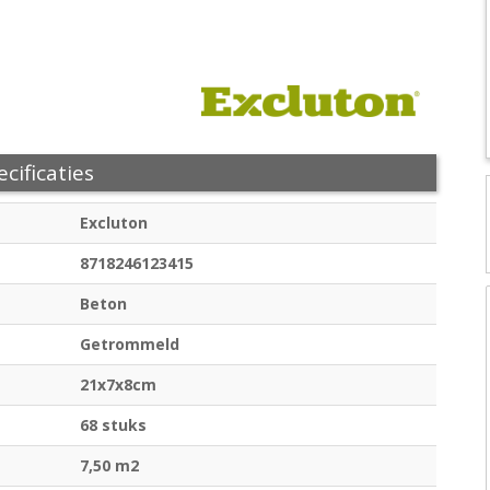
cificaties
Excluton
8718246123415
Beton
Getrommeld
21x7x8cm
68 stuks
7,50 m2