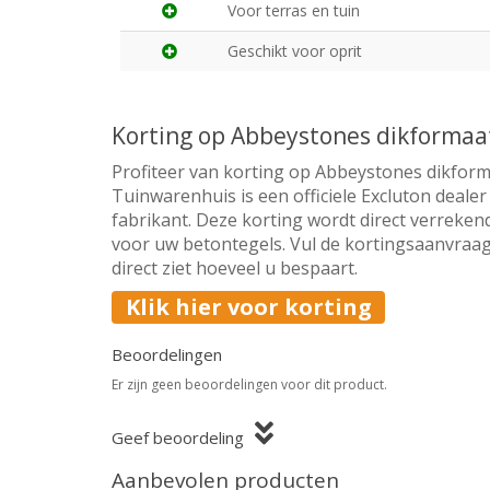
Voor terras en tuin
Geschikt voor oprit
Korting op Abbeystones dikforma
Profiteer van korting op Abbeystones dikfor
Tuinwarenhuis is een officiele Excluton deale
fabrikant. Deze korting wordt direct verrekend
voor uw betontegels. Vul de kortingsaanvraag
direct ziet hoeveel u bespaart.
Klik hier voor korting
Beoordelingen
Er zijn geen beoordelingen voor dit product.
Geef beoordeling
Aanbevolen producten