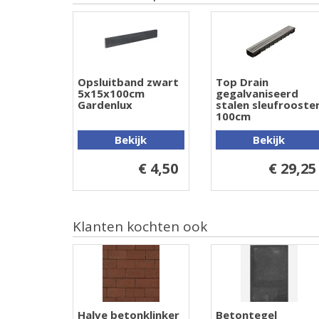
Opsluitband zwart
Top Drain
5x15x100cm
gegalvaniseerd
Gardenlux
stalen sleufrooste
100cm
Bekijk
Bekijk
€ 4,50
€ 29,25
Klanten kochten ook
Halve betonklinker
Betontegel