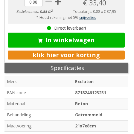
€ 33,40
2
Besteleenheid:
0.88 m
Totaalprijs:
0.88
x
€ 37,95
* Houd rekening met 5%
snijverlies
Direct leverbaar!
In winkelwagen
klik hier voor korting
Specificaties
Merk
Excluton
EAN code
8718246123231
Materiaal
Beton
Behandeling
Getrommeld
Maatvoering
21x7x8cm