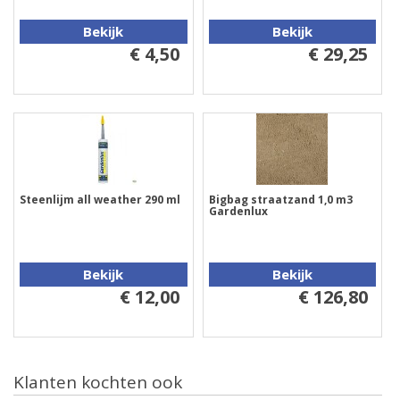
Bekijk
Bekijk
€ 4,50
€ 29,25
Steenlijm all weather 290 ml
Bigbag straatzand 1,0 m3
Gardenlux
Bekijk
Bekijk
€ 12,00
€ 126,80
Klanten kochten ook