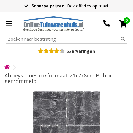
Scherpe prijzen.
Ook offertes op maat
0
Goedkope bestrating voor uw tuin en terras!
65
ervaringen
Abbeystones dikformaat 21x7x8cm Bobbio
getrommeld