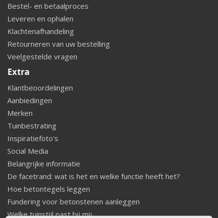
Bestel- en betaalproces
Leveren en ophalen
Klachtenafhandeling
Retourneren van uw bestelling
Veelgestelde vragen
Extra
Klantbeoordelingen
Aanbiedingen
Merken
Tuinbestrating
Inspiratiefoto's
Social Media
Belangrijke informatie
De facetrand: wat is het en welke functie heeft het?
Hoe betontegels leggen
Fundering voor betonstenen aanleggen
Welke tuinstijl past bij mij