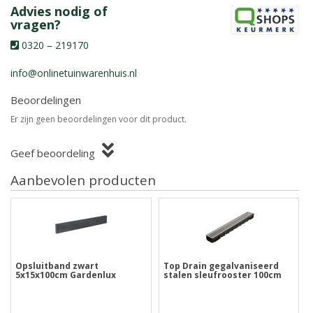
Advies nodig of
vragen?
0320 – 219170
info@onlinetuinwarenhuis.nl
Beoordelingen
Er zijn geen beoordelingen voor dit product.
Geef beoordeling
Aanbevolen producten
Opsluitband zwart
Top Drain gegalvaniseerd
5x15x100cm Gardenlux
stalen sleufrooster 100cm