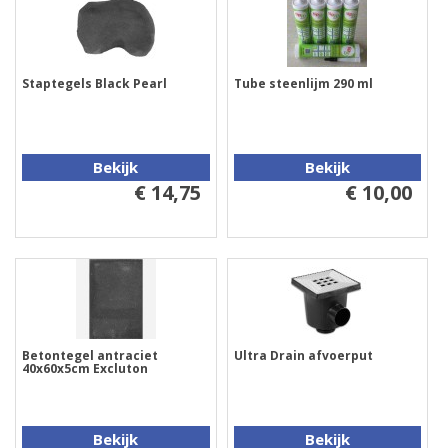
Staptegels Black Pearl
Tube steenlijm 290 ml
Bekijk
Bekijk
€ 14,75
€ 10,00
Betontegel antraciet
Ultra Drain afvoerput
40x60x5cm Excluton
Bekijk
Bekijk