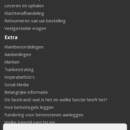
Leveren en ophalen
Klachtenafhandeling
Retourneren van uw bestelling
Veelgestelde vragen
Extra
Klantbeoordelingen
Aanbiedingen
Merken
Tuinbestrating
Inspiratiefoto's
Social Media
Belangrijke informatie
De facetrand: wat is het en welke functie heeft het?
Hoe betontegels leggen
Fundering voor betonstenen aanleggen
Welke tuinstijl past bij mij
Strakke tuin inrichten