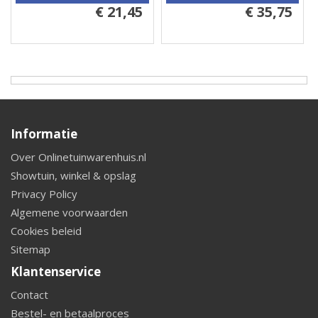
€ 21,45
€ 35,75
Informatie
Over Onlinetuinwarenhuis.nl
Showtuin, winkel & opslag
Privacy Policy
Algemene voorwaarden
Cookies beleid
Sitemap
Klantenservice
Contact
Bestel- en betaalproces