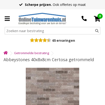
Scherpe prijzen.
Ook offertes op maat
0
Goedkope bestrating voor uw tuin en terras!
65
ervaringen
Getrommelde bestrating
Abbeystones 40x8x8cm Certosa getrommeld