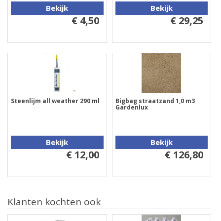
Bekijk
Bekijk
€ 4,50
€ 29,25
Steenlijm all weather 290 ml
Bigbag straatzand 1,0 m3
Gardenlux
Bekijk
Bekijk
€ 12,00
€ 126,80
Klanten kochten ook