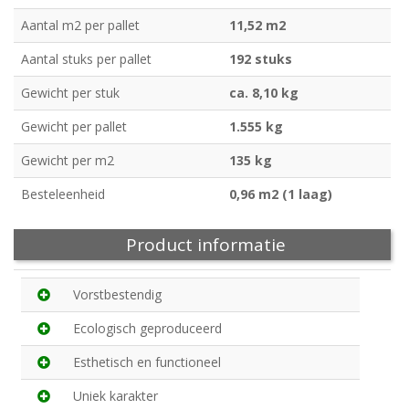
Aantal m2 per pallet
11,52 m2
Aantal stuks per pallet
192 stuks
Gewicht per stuk
ca. 8,10 kg
Gewicht per pallet
1.555 kg
Gewicht per m2
135 kg
Besteleenheid
0,96 m2 (1 laag)
Product informatie
Vorstbestendig
Ecologisch geproduceerd
Esthetisch en functioneel
Uniek karakter