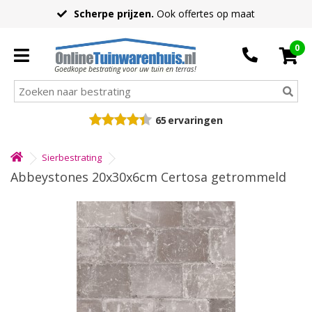
Scherpe prijzen.
Ook offertes op maat
0
Goedkope bestrating voor uw tuin en terras!
65
ervaringen
Sierbestrating
Abbeystones 20x30x6cm Certosa getrommeld