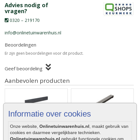
Advies nodig of
vragen?
0320 – 219170
info@onlinetuinwarenhuis.nl
Beoordelingen
Er zijn geen beoordelingen voor dit product.
Geef beoordeling
Aanbevolen producten
Informatie over cookies
Opsluitband zwart
Top Drain gegalvaniseerd
5x15x100cm Gardenlux
stalen sleufrooster 100cm
Onze website,
Onlinetuinwarenhuis.nl
, maakt gebruik van
cookies en daarmee vergelijkbare technieken.
Onlinetuinwarenhuis.nl
gebruikt functionele cookies om