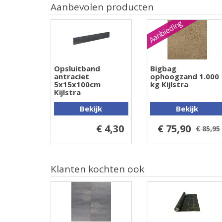
Aanbevolen producten
Aanbieding
Opsluitband
Bigbag
antraciet
ophoogzand 1.000
5x15x100cm
kg Kijlstra
Kijlstra
Bekijk
Bekijk
€ 4,30
€ 75,90
€ 85,95
Klanten kochten ook