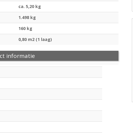
ca. 5,20 kg
1.498 kg
160 kg
0,80 m2 (1 laag)
ct informatie