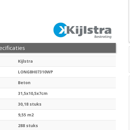
cificaties
Kijlstra
LONG8H07310WP
Beton
31,5x10,5x7cm
30,18 stuks
9,55 m2
288 stuks