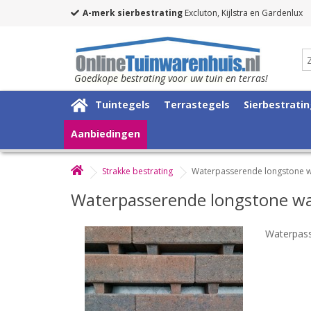
A-merk sierbestrating
Excluton, Kijlstra en Gardenlux
Goedkope bestrating voor uw tuin en terras!
Tuintegels
Terrastegels
Sierbestrati
Aanbiedingen
Strakke bestrating
Waterpasserende longstone 
Waterpasserende longstone w
Waterpas