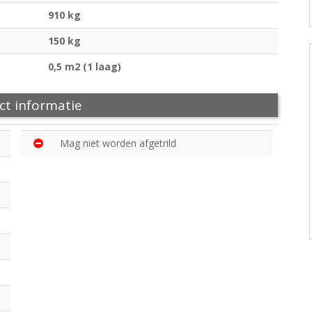
910 kg
150 kg
0,5 m2 (1 laag)
ct informatie
Mag niet worden afgetrild