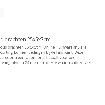
oud drachten 25x5x7cm
l oud drachten 25x5x7cm. Online Tuinwarenhuis is
ra korting kunnen bedingen bij de fabrikant. Deze
aardoor u een lagere prijs betaalt voor uw
tvang binnen 24 uur een offerte waarin u direct ziet