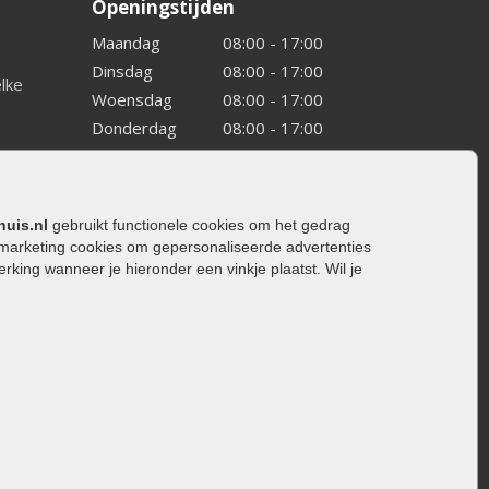
Openingstijden
Maandag
08:00 - 17:00
Dinsdag
08:00 - 17:00
elke
Woensdag
08:00 - 17:00
Donderdag
08:00 - 17:00
Vrijdag
08:00 - 17:00
Zaterdag
08:00 - 15.00
Zondag
Gesloten
huis.nl
gebruikt functionele cookies om het gedrag
marketing cookies om gepersonaliseerde advertenties
ing wanneer je hieronder een vinkje plaatst. Wil je
ating
rating
trating