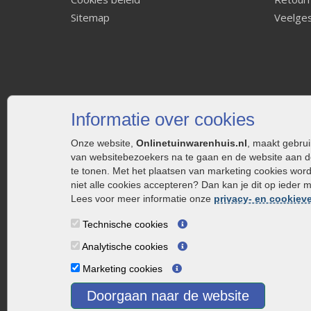
Sitemap
Veelges
Informatie over cookies
Onze website,
Onlinetuinwarenhuis.nl
, maakt gebru
van websitebezoekers na te gaan en de website aan d
te tonen. Met het plaatsen van marketing cookies wor
niet alle cookies accepteren? Dan kan je dit op ieder 
Lees voor meer informatie onze
privacy- en cookieve
Technische cookies
Analytische cookies
Marketing cookies
Doorgaan naar de website