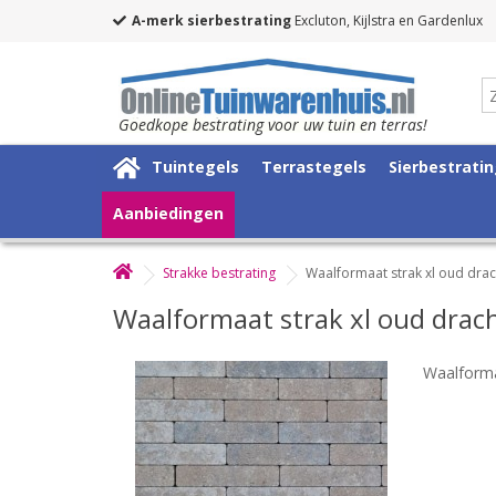
A-merk sierbestrating
Excluton, Kijlstra en Gardenlux
Goedkope bestrating voor uw tuin en terras!
Tuintegels
Terrastegels
Sierbestrati
Aanbiedingen
Strakke bestrating
Waalformaat strak xl oud dra
Waalformaat strak xl oud dra
Waalforma