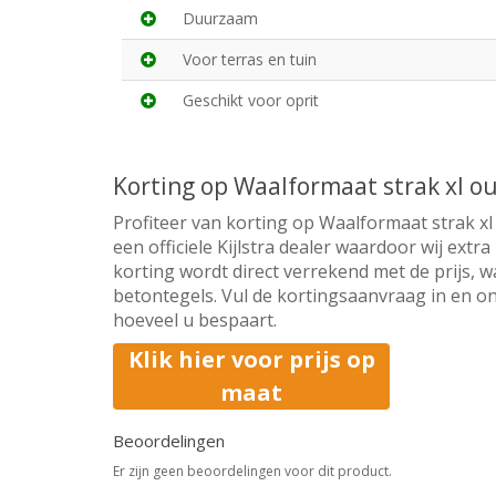
Duurzaam
Voor terras en tuin
Geschikt voor oprit
Korting op Waalformaat strak xl 
Profiteer van korting op Waalformaat strak x
een officiele Kijlstra dealer waardoor wij ext
korting wordt direct verrekend met de prijs, w
betontegels. Vul de kortingsaanvraag in en on
hoeveel u bespaart.
Klik hier voor prijs op
maat
Beoordelingen
Er zijn geen beoordelingen voor dit product.