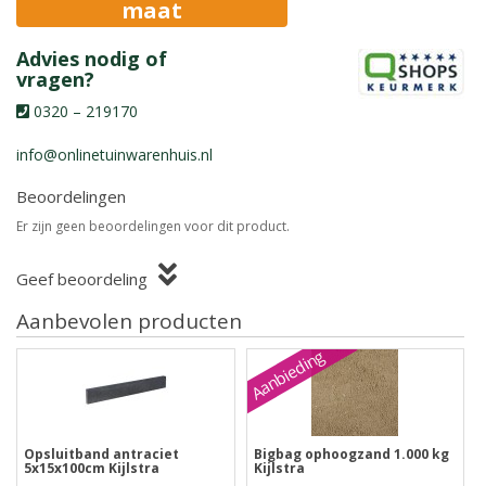
maat
Advies nodig of
vragen?
0320 – 219170
info@onlinetuinwarenhuis.nl
Beoordelingen
Er zijn geen beoordelingen voor dit product.
Geef beoordeling
Aanbevolen producten
Aanbieding
Opsluitband antraciet
Bigbag ophoogzand 1.000 kg
5x15x100cm Kijlstra
Kijlstra