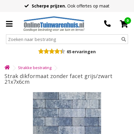
Scherpe prijzen.
Ook offertes op maat
0
Goedkope bestrating voor uw tuin en terras!
65
ervaringen
Strakke bestrating
Strak dikformaat zonder facet grijs/zwart
21x7x6cm