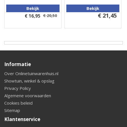
Bekijk
Bekijk
€ 21,45
€ 16,95
€ 20,50
Informatie
Over Onlinetuinwarenhuis.nl
Showtuin, winkel & opslag
Privacy Policy
Algemene voorwaarden
Cookies beleid
Sitemap
Klantenservice