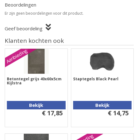
Beoordelingen
Er zijn geen beoordelingen voor dit product.
Geef beoordeling
Klanten kochten ook
Aanbieding
Betontegel grijs 40x60x5cm
Staptegels Black Pearl
Kijlstra
Bekijk
Bekijk
€ 17,85
€ 14,75