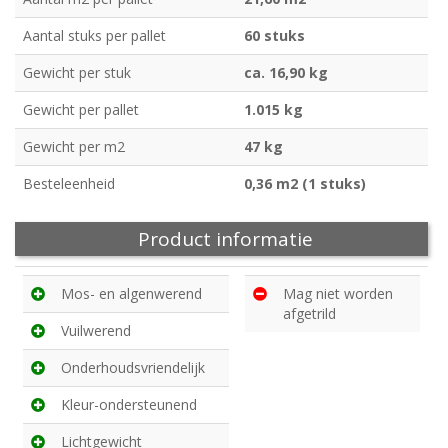
Aantal stuks per pallet
60 stuks
Gewicht per stuk
ca. 16,90 kg
Gewicht per pallet
1.015 kg
Gewicht per m2
47 kg
Besteleenheid
0,36 m2 (1 stuks)
Product informatie
Mos- en algenwerend
Mag niet worden
afgetrild
Vuilwerend
Onderhoudsvriendelijk
Kleur-ondersteunend
Lichtgewicht