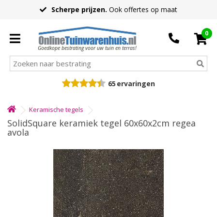
Scherpe prijzen.
Ook offertes op maat
0
Goedkope bestrating voor uw tuin en terras!
65
ervaringen
Keramische tegels
SolidSquare keramiek tegel 60x60x2cm regea
avola