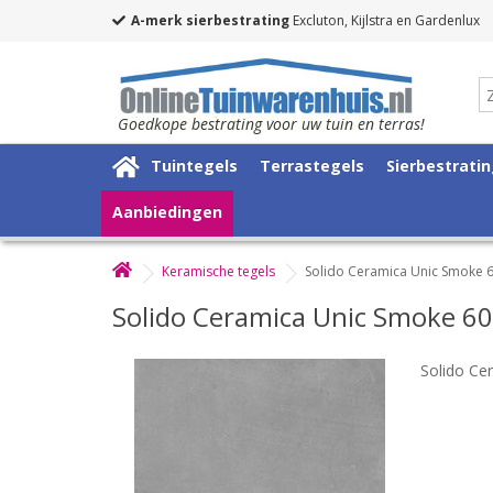
A-merk sierbestrating
Excluton, Kijlstra en Gardenlux
Goedkope bestrating voor uw tuin en terras!
Tuintegels
Terrastegels
Sierbestrati
Aanbiedingen
Keramische tegels
Solido Ceramica Unic Smoke
Solido Ceramica Unic Smoke 
Solido Ce