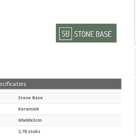
cificaties
Stone Base
Keramiek
60x60x3cm
2,78 stuks