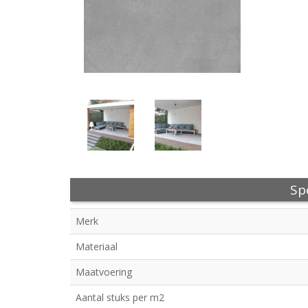
Spe
Merk
Materiaal
Maatvoering
Aantal stuks per m2