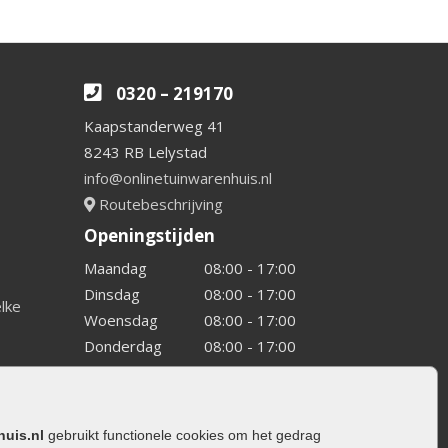
0320 – 219170
Kaapstanderweg 41
8243 RB Lelystad
info@onlinetuinwarenhuis.nl
Routebeschrijving
Openingstijden
Maandag
08:00 - 17:00
Dinsdag
08:00 - 17:00
elke
Woensdag
08:00 - 17:00
Donderdag
08:00 - 17:00
Vrijdag
08:00 - 17:00
Zaterdag
08:00 - 15.00
Zondag
Gesloten
huis.nl
gebruikt functionele cookies om het gedrag