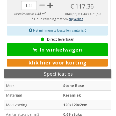
€ 117,36
2
Besteleenheid:
1.44 m
Totaalprijs:
1.44
x
€ 81,50
* Houd rekening met 5%
snijverlies
Het minimum te bestellen aantal is 0
Direct leverbaar!
In winkelwagen
klik hier voor korting
Specificaties
Merk
Stone Base
Materiaal
Keramiek
Maatvoering
120x120x2cm
Aantal stuks per m2
0,69 stuks