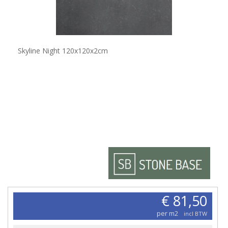
Skyline Night 120x120x2cm
€ 81,50
per m2
incl BTW