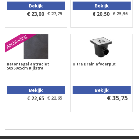
Bekijk
Bekijk
€ 23,00
€ 27,75
€ 20,50
€ 25,95
Aanbieding
Betontegel antraciet
Ultra Drain afvoerput
50x50x5cm Kijlstra
Bekijk
Bekijk
€ 35,75
€ 22,65
€ 22,65