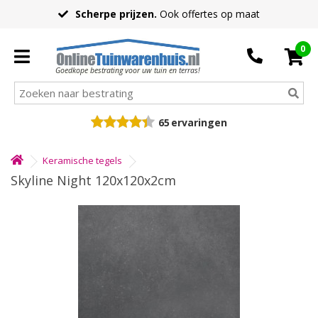
Scherpe prijzen.
Ook offertes op maat
0
Goedkope bestrating voor uw tuin en terras!
65
ervaringen
Keramische tegels
Skyline Night 120x120x2cm