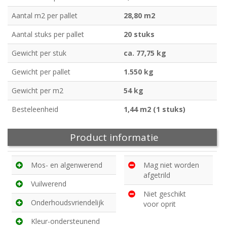
Aantal m2 per pallet
28,80 m2
Aantal stuks per pallet
20 stuks
Gewicht per stuk
ca. 77,75 kg
Gewicht per pallet
1.550 kg
Gewicht per m2
54 kg
Besteleenheid
1,44 m2 (1 stuks)
Product informatie
Mos- en algenwerend
Mag niet worden
afgetrild
Vuilwerend
Niet geschikt
Onderhoudsvriendelijk
voor oprit
Kleur-ondersteunend