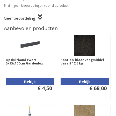
Er zijn geen beoordelingen voor dit product.
Geef beoordeling
Aanbevolen producten
Opsluitband zwart
Kant-en-klaar voegmiddel
5x15x100cm Gardenlux
basalt 12,5 kg
Bekijk
Bekijk
€ 4,50
€ 68,00