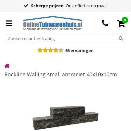
Scherpe prijzen.
Ook offertes op maat
0
Goedkope bestrating voor uw tuin en terras!
65
ervaringen
Rockline Walling small antraciet 40x10x10cm