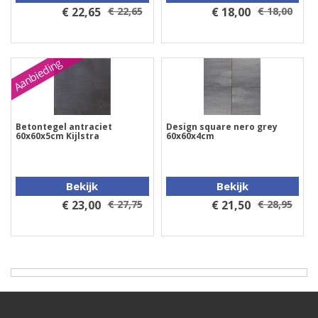
€ 22,65
€ 22,65
€ 18,00
€ 18,00
Aanbieding
Betontegel antraciet
Design square nero grey
60x60x5cm Kijlstra
60x60x4cm
Bekijk
Bekijk
€ 23,00
€ 27,75
€ 21,50
€ 28,95