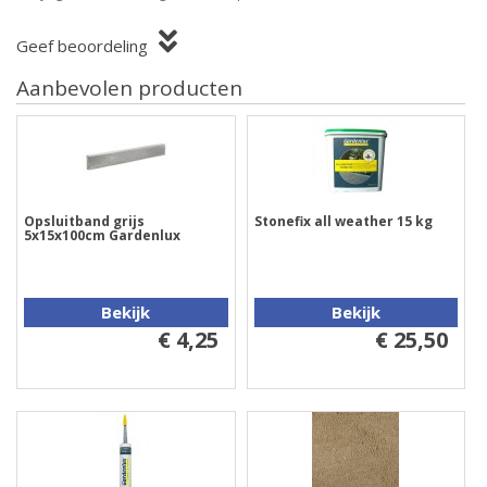
Geef beoordeling
Aanbevolen producten
Opsluitband grijs
Stonefix all weather 15 kg
5x15x100cm Gardenlux
Bekijk
Bekijk
€ 4,25
€ 25,50