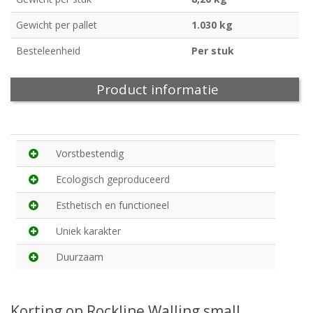
Gewicht per pallet
1.030 kg
Besteleenheid
Per stuk
Product informatie
Vorstbestendig
Ecologisch geproduceerd
Esthetisch en functioneel
Uniek karakter
Duurzaam
Korting op Rockline Walling small