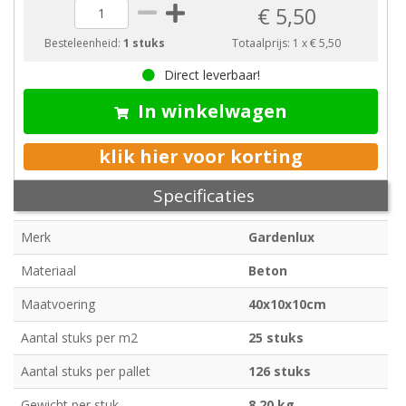
€ 5,50
Besteleenheid:
1 stuks
Totaalprijs:
1
x
€ 5,50
Direct leverbaar!
In winkelwagen
klik hier voor korting
Specificaties
Merk
Gardenlux
Materiaal
Beton
Maatvoering
40x10x10cm
Aantal stuks per m2
25 stuks
Aantal stuks per pallet
126 stuks
Gewicht per stuk
8,20 kg