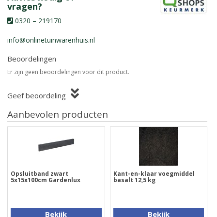
vragen?
0320 – 219170
info@onlinetuinwarenhuis.nl
Beoordelingen
Er zijn geen beoordelingen voor dit product.
Geef beoordeling
Aanbevolen producten
Opsluitband zwart
Kant-en-klaar voegmiddel
5x15x100cm Gardenlux
basalt 12,5 kg
Bekijk
Bekijk