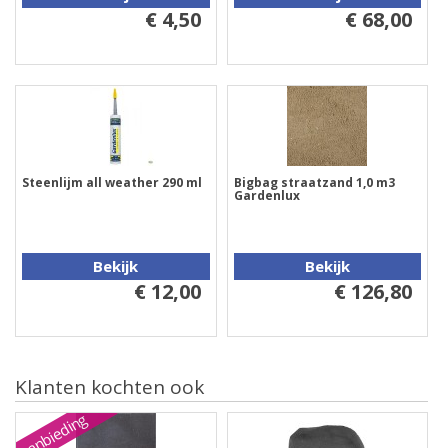
€ 4,50
€ 68,00
Steenlijm all weather 290 ml
Bigbag straatzand 1,0 m3
Gardenlux
Bekijk
Bekijk
€ 12,00
€ 126,80
Klanten kochten ook
Aanbieding