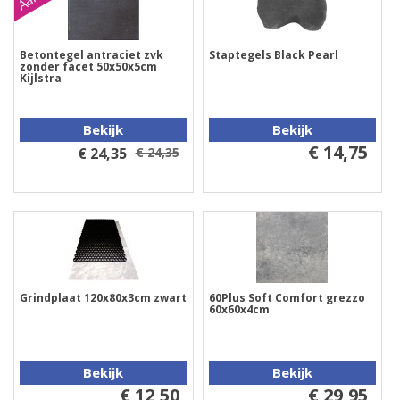
Betontegel antraciet zvk
Staptegels Black Pearl
zonder facet 50x50x5cm
Kijlstra
Bekijk
Bekijk
€ 14,75
€ 24,35
€ 24,35
Grindplaat 120x80x3cm zwart
60Plus Soft Comfort grezzo
60x60x4cm
Bekijk
Bekijk
€ 12,50
€ 29,95