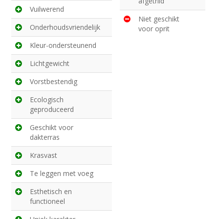
afgetrild
Vuilwerend
Niet geschikt
Onderhoudsvriendelijk
voor oprit
Kleur-ondersteunend
Lichtgewicht
Vorstbestendig
Ecologisch
geproduceerd
Geschikt voor
dakterras
Krasvast
Te leggen met voeg
Esthetisch en
functioneel