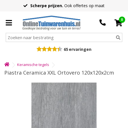
Scherpe prijzen.
Ook offertes op maat
0
Goedkope bestrating voor uw tuin en terras!
65
ervaringen
Keramische tegels
Piastra Ceramica XXL Ortovero 120x120x2cm