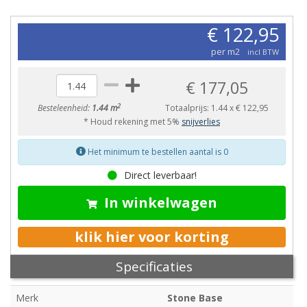
€ 122,95
per m2
incl BTW
€ 177,05
2
Besteleenheid:
1.44 m
Totaalprijs:
1.44
x
€ 122,95
* Houd rekening met 5%
snijverlies
Het minimum te bestellen aantal is 0
Direct leverbaar!
In winkelwagen
klik hier voor korting
Specificaties
Merk
Stone Base