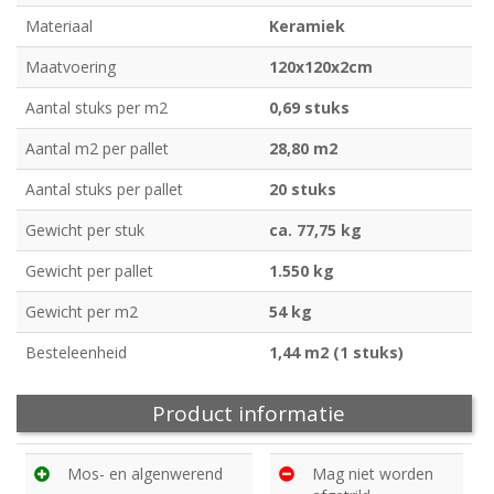
Materiaal
Keramiek
Maatvoering
120x120x2cm
Aantal stuks per m2
0,69 stuks
Aantal m2 per pallet
28,80 m2
Aantal stuks per pallet
20 stuks
Gewicht per stuk
ca. 77,75 kg
Gewicht per pallet
1.550 kg
Gewicht per m2
54 kg
Besteleenheid
1,44 m2 (1 stuks)
Product informatie
Mos- en algenwerend
Mag niet worden