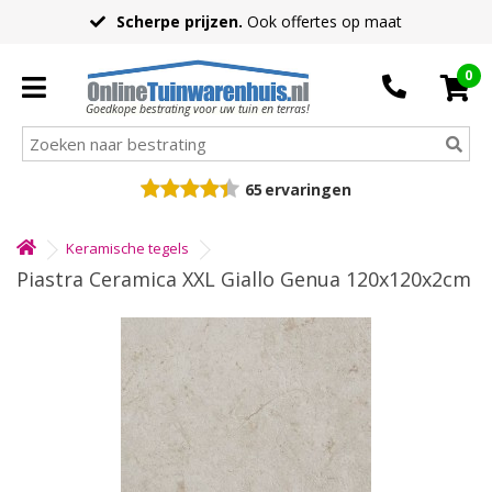
Scherpe prijzen.
Ook offertes op maat
0
Goedkope bestrating voor uw tuin en terras!
65
ervaringen
Keramische tegels
Piastra Ceramica XXL Giallo Genua 120x120x2cm