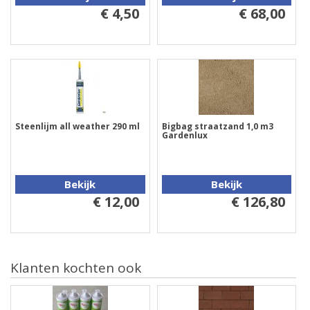
€ 4,50
€ 68,00
Steenlijm all weather 290 ml
Bigbag straatzand 1,0 m3
Gardenlux
Bekijk
Bekijk
€ 12,00
€ 126,80
Klanten kochten ook