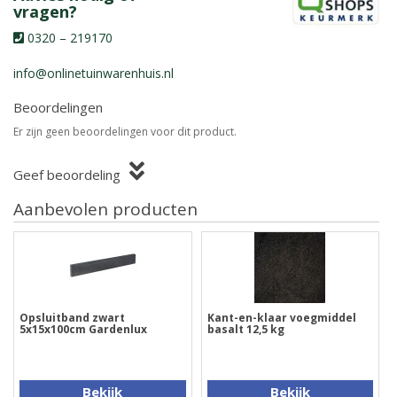
vragen?
0320 – 219170
info@onlinetuinwarenhuis.nl
Beoordelingen
Er zijn geen beoordelingen voor dit product.
Geef beoordeling
Aanbevolen producten
Opsluitband zwart
Kant-en-klaar voegmiddel
5x15x100cm Gardenlux
basalt 12,5 kg
Bekijk
Bekijk