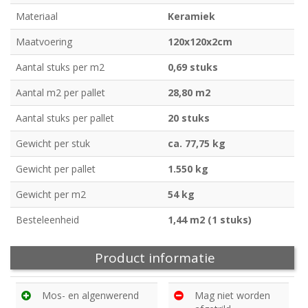
Materiaal
Keramiek
Maatvoering
120x120x2cm
Aantal stuks per m2
0,69 stuks
Aantal m2 per pallet
28,80 m2
Aantal stuks per pallet
20 stuks
Gewicht per stuk
ca. 77,75 kg
Gewicht per pallet
1.550 kg
Gewicht per m2
54 kg
Besteleenheid
1,44 m2 (1 stuks)
Product informatie
Mos- en algenwerend
Mag niet worden