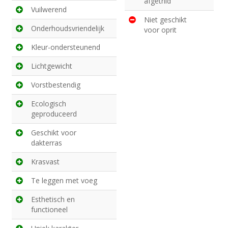
afgetrild
Vuilwerend
Niet geschikt
Onderhoudsvriendelijk
voor oprit
Kleur-ondersteunend
Lichtgewicht
Vorstbestendig
Ecologisch
geproduceerd
Geschikt voor
dakterras
Krasvast
Te leggen met voeg
Esthetisch en
functioneel