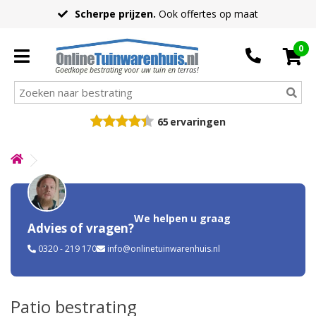
Scherpe prijzen.
Ook offertes op maat
0
Goedkope bestrating voor uw tuin en terras!
65
ervaringen
We helpen u graag
Advies of vragen?
0320 - 219 170
info@onlinetuinwarenhuis.nl
Patio bestrating