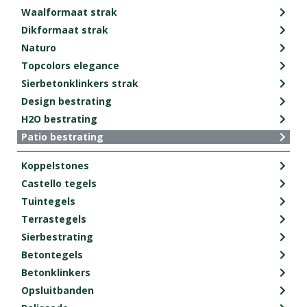
Waalformaat strak
Dikformaat strak
Naturo
Topcolors elegance
Sierbetonklinkers strak
Design bestrating
H2O bestrating
Patio bestrating
Koppelstones
Castello tegels
Tuintegels
Terrastegels
Sierbestrating
Betontegels
Betonklinkers
Opsluitbanden