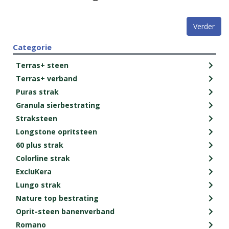
Verder
Categorie
Terras+ steen
Terras+ verband
Puras strak
Granula sierbestrating
Straksteen
Longstone opritsteen
60 plus strak
Colorline strak
ExcluKera
Lungo strak
Nature top bestrating
Oprit-steen banenverband
Romano