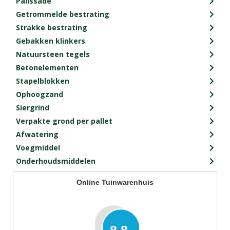
Palissade
Getrommelde bestrating
Strakke bestrating
Gebakken klinkers
Natuursteen tegels
Betonelementen
Stapelblokken
Ophoogzand
Siergrind
Verpakte grond per pallet
Afwatering
Voegmiddel
Onderhoudsmiddelen
Online Tuinwarenhuis