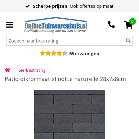
Scherpe prijzen.
Ook offertes op maat
0
Goedkope bestrating voor uw tuin en terras!
65
ervaringen
Sierbestrating
Patio dikformaat xl notte naturelle 28x7x8cm