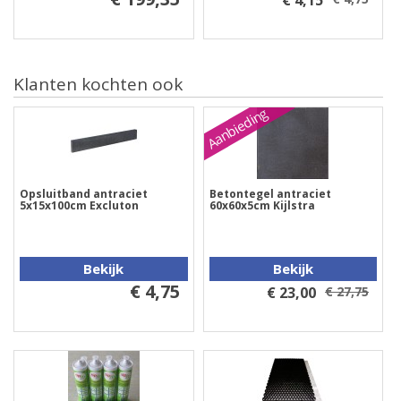
€ 4,15
Klanten kochten ook
Aanbieding
Opsluitband antraciet
Betontegel antraciet
5x15x100cm Excluton
60x60x5cm Kijlstra
Bekijk
Bekijk
€ 4,75
€ 23,00
€ 27,75