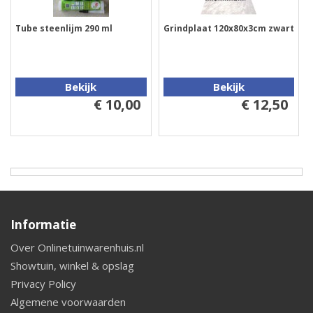
Tube steenlijm 290 ml
Grindplaat 120x80x3cm zwart
Bekijk
Bekijk
€ 10,00
€ 12,50
Informatie
Over Onlinetuinwarenhuis.nl
Showtuin, winkel & opslag
Privacy Policy
Algemene voorwaarden