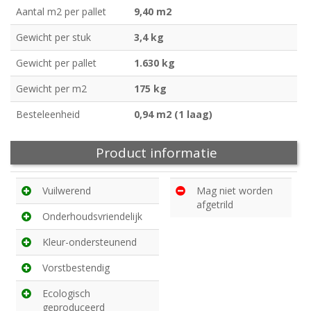
Aantal m2 per pallet
9,40 m2
Gewicht per stuk
3,4 kg
Gewicht per pallet
1.630 kg
Gewicht per m2
175 kg
Besteleenheid
0,94 m2 (1 laag)
Product informatie
Vuilwerend
Mag niet worden
afgetrild
Onderhoudsvriendelijk
Kleur-ondersteunend
Vorstbestendig
Ecologisch
geproduceerd