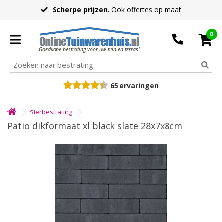
Scherpe prijzen.
Ook offertes op maat
0
Goedkope bestrating voor uw tuin en terras!
65
ervaringen
Sierbestrating
Patio dikformaat xl black slate 28x7x8cm