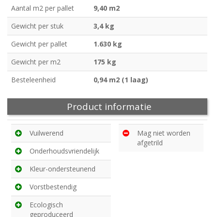
Aantal m2 per pallet
9,40 m2
Gewicht per stuk
3,4 kg
Gewicht per pallet
1.630 kg
Gewicht per m2
175 kg
Besteleenheid
0,94 m2 (1 laag)
Product informatie
Vuilwerend
Mag niet worden
afgetrild
Onderhoudsvriendelijk
Kleur-ondersteunend
Vorstbestendig
Ecologisch
geproduceerd