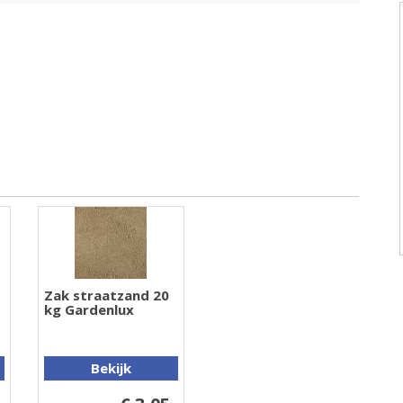
Zak straatzand 20
kg Gardenlux
Bekijk