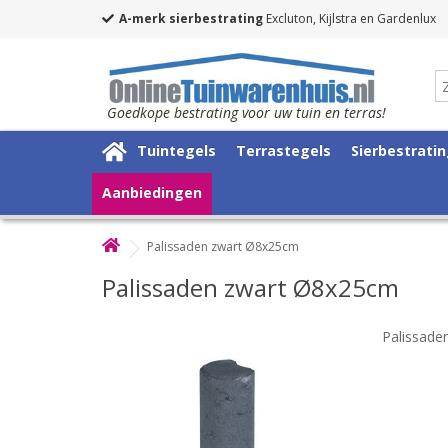
A-merk sierbestrating
Excluton, Kijlstra en Gardenlux
Goedkope bestrating voor uw tuin en terras!
Tuintegels
Terrastegels
Sierbestrati
Aanbiedingen
Palissaden zwart Ø8x25cm
Palissaden zwart Ø8x25cm
Palissade