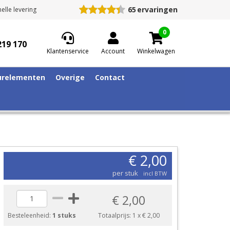
65
ervaringen
elle levering
0
219 170
Klantenservice
Account
Winkelwagen
relementen
Overige
Contact
€ 2,00
per stuk
incl BTW
€ 2,00
Besteleenheid:
1 stuks
Totaalprijs:
1
x
€ 2,00