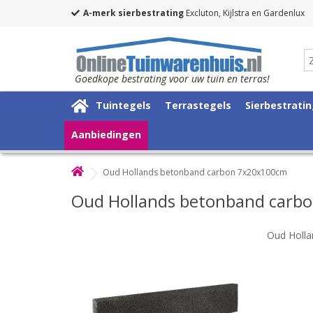
A-merk sierbestrating
Excluton, Kijlstra en Gardenlux
Goedkope bestrating voor uw tuin en terras!
Tuintegels
Terrastegels
Sierbestrati
Aanbiedingen
Oud Hollands betonband carbon 7x20x100cm
Oud Hollands betonband carb
Oud Holl