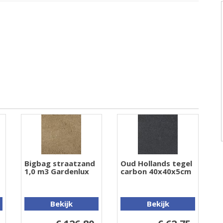
Bigbag straatzand
Oud Hollands tegel
1,0 m3 Gardenlux
carbon 40x40x5cm
Bekijk
Bekijk