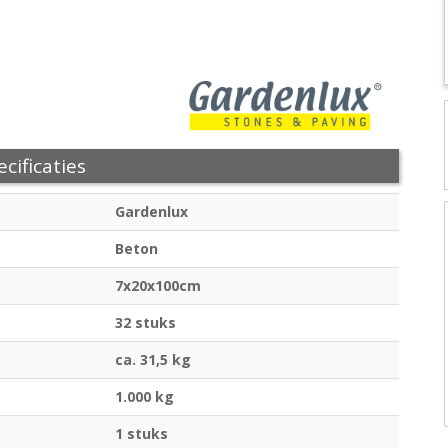
cificaties
Gardenlux
Beton
7x20x100cm
32 stuks
ca. 31,5 kg
1.000 kg
1 stuks