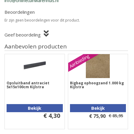
info@onlinetuinwarenhuis.nl
Beoordelingen
Er zijn geen beoordelingen voor dit product.
Geef beoordeling
Aanbevolen producten
Aanbieding
Opsluitband antraciet
Bigbag ophoogzand 1.000 kg
5x15x100cm Kijlstra
Kijlstra
Bekijk
Bekijk
€ 4,30
€ 75,90
€ 85,95