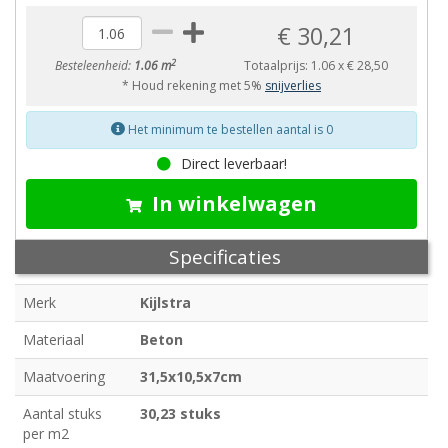
€ 30,21
2
Besteleenheid:
1.06 m
Totaalprijs:
1.06
x
€ 28,50
* Houd rekening met 5%
snijverlies
Het minimum te bestellen aantal is 0
Direct leverbaar!
In winkelwagen
Specificaties
Merk
Kijlstra
Materiaal
Beton
Maatvoering
31,5x10,5x7cm
Aantal stuks
30,23 stuks
per m2