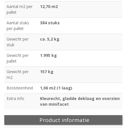
Aantal m2 per
12,70 m2
pallet
Aantal stuks
384 stuks
per pallet
Gewicht per
ca. 5,2 kg
stuk
Gewicht per
1.995 kg
pallet
Gewicht per
157 kg
m2
Besteleenheid
1,06 m2 (1 laag)
Extra info
Kleurecht, gladde deklaag en voorzien
van minifacet
Product informatie