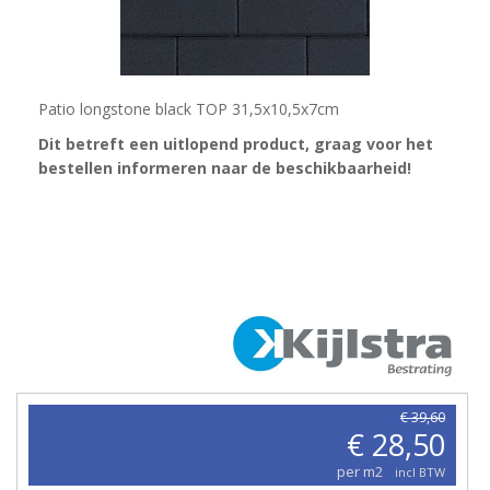
Patio longstone black TOP 31,5x10,5x7cm
Dit betreft een uitlopend product, graag voor het
bestellen informeren naar de beschikbaarheid!
€ 39,60
€ 28,50
per m2
incl BTW