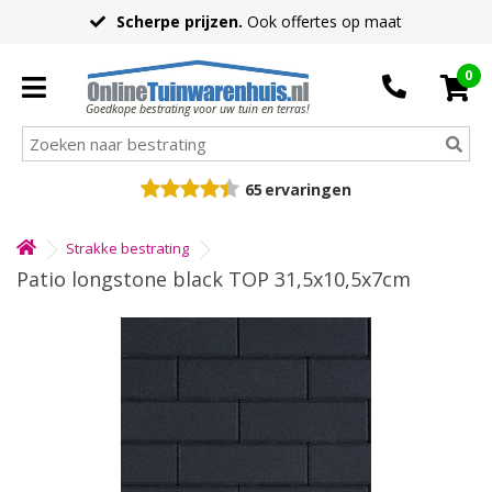
Scherpe prijzen.
Ook offertes op maat
0
Goedkope bestrating voor uw tuin en terras!
65
ervaringen
Strakke bestrating
Patio longstone black TOP 31,5x10,5x7cm